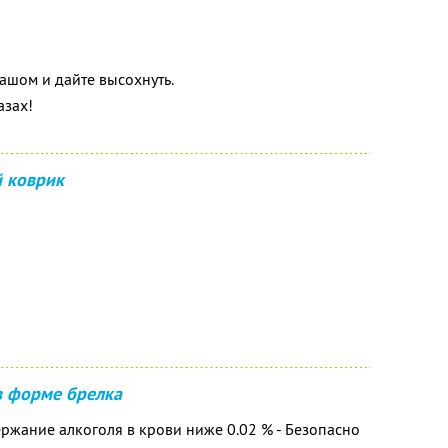
ашом и дайте высохнуть.
азах!
 коврик
в форме брелка
ержание алкоголя в крови ниже 0.02 % - Безопасно