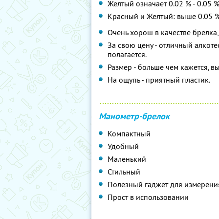
Желтый означает 0.02 % - 0.05
Красный и Желтый: выше 0.05 %
Очень хорош в качестве брелка,
За свою цену - отличный алкоте
полагается.
Размер - больше чем кажется, в
На ощупь - приятный пластик.
Манометр-брелок
Компактный
Удобный
Маленький
Стильный
Полезный гаджет для измерени
Прост в использовании