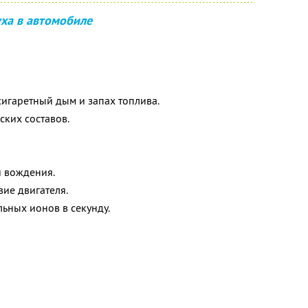
уха в автомобиле
сигаретный дым и запах топлива.
ских составов.
я вождения.
вие двигателя.
ьных ионов в секунду.