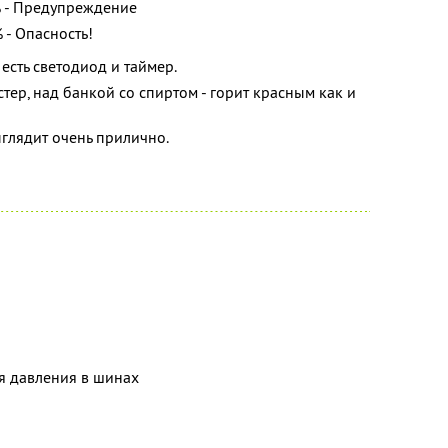
 % - Предупреждение
 - Опасность!
 есть светодиод и таймер.
стер, над банкой со спиртом - горит красным как и
ыглядит очень прилично.
я давления в шинах