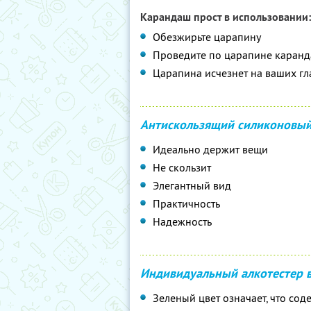
Карандаш прост в использовании:
Обезжирьте царапину
Проведите по царапине каранд
Царапина исчезнет на ваших гл
Антискользящий силиконовый
Идеально держит вещи
Не скользит
Элегантный вид
Практичность
Надежность
Индивидуальный алкотестер 
Зеленый цвет означает, что сод