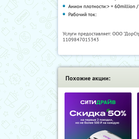
Анион плотности:> = 60million /
Рабочий ток:
Услуги предоставляет: ООО "ДорСт
1109847015343
Похожие акции: