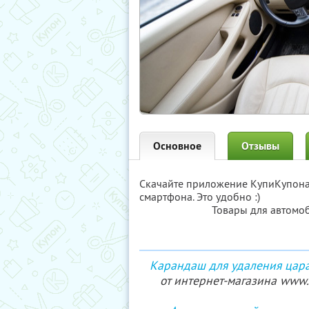
Основное
Отзывы
Скачайте приложение КупиКупон
смартфона. Это удобно :)
Товары для автомоб
Карандаш для удаления царап
от интернет-магазина www.p