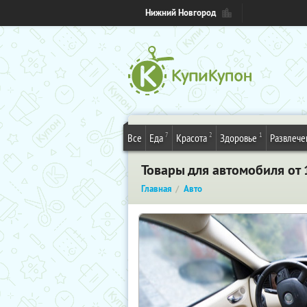
Нижний Новгород
7
2
1
Все
Еда
Красота
Здоровье
Развлече
Товары для автомобиля от 1
Главная
Авто