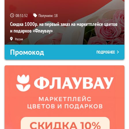
08:51:51
Получили:
18
Скидка 1000р. на первый заказ на маркетплейсе цветов
и подарков «Флаувау»
Россия
Промокод
ПОДРОБНЕЕ