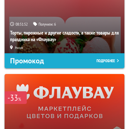
08:51:51
Получили:
6
Торты, пирожные и другие сладости, а также товары для
праздника на «Флаувау»
Россия
Промокод
ПОДРОБНЕЕ
-33
%