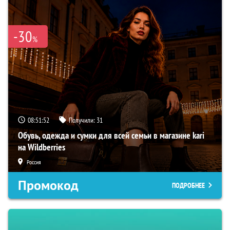
-30
%
08:51:51
Получили:
31
Обувь, одежда и сумки для всей семьи в магазине kari
на Wildberries
Россия
Промокод
ПОДРОБНЕЕ