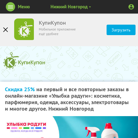
Меню
Нижний Новгород
КупиКупон
Мобильное приложение
Загрузить
ещё удобнее
Скидка 25%
на первый и все повторные заказы в
онлайн-магазине «Улыбка радуги»: косметика,
парфюмерия, одежда, аксессуары, электротовары
и многое другое. Нижний Новгород