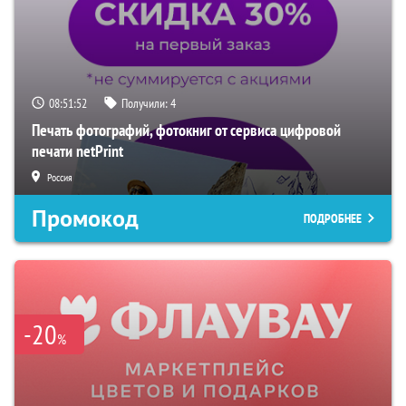
08:51:51
Получили:
4
Печать фотографий, фотокниг от сервиса цифровой
печати netPrint
Россия
Промокод
ПОДРОБНЕЕ
-20
%