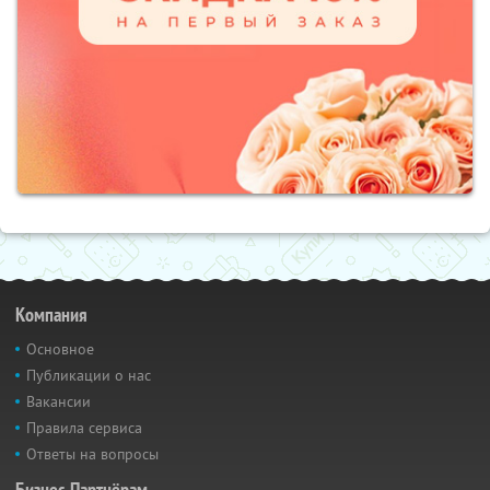
Компания
Основное
Публикации о нас
Вакансии
Правила сервиса
Ответы на вопросы
Бизнес-Партнёрам