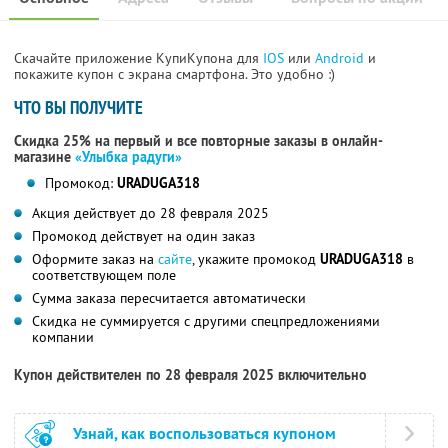
Скачайте приложение КупиКупона для
IOS
или
Android
и
покажите купон с экрана смартфона. Это удобно :)
ЧТО ВЫ ПОЛУЧИТЕ
Скидка 25% на первый и все повторные заказы в онлайн-
магазине
«Улыбка радуги»
Промокод:
URADUGA318
Акция действует до 28 февраля 2025
Промокод действует на один заказ
Оформите заказ на
сайте
, укажите промокод
URADUGA318
в
соответствующем поле
Сумма заказа пересчитается автоматически
Скидка не суммируется с другими спецпредложениями
компании
Купон действителен по 28 февраля 2025 включительно
Узнай, как воспользоваться купоном