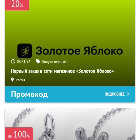
-20
%
08:51:51
Получи первым!
Первый заказ в сети магазинов «Золотое Яблоко»
Россия
Промокод
ПОДРОБНЕЕ
100
%
до