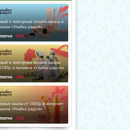
рвый и повторные онлайн-заказы в
азине «Улыбка радуги»
сплатно
-30%
рвый и повторные онлайн-заказы
1500р. в магазине «Улыбка радуги»
сплатно
-10%
ервых заказа от 1000р. в интернет-
азине «Улыбка радуги»
сплатно
-35%