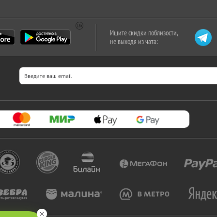
Ищите скидки поблизости,
не выходя из чата: