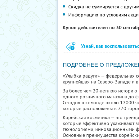
Скидка не суммируется с друг
Информацию по условиям акци
Купон действителен по 30 сентя
Узнай, как воспользовать
ПОДРОБНЕЕ О ПРЕДЛОЖЕ
«Улыбка радуги» — федеральная се
крупнейшая на Северо-Западе и в 
За более чем 20-летнюю историю 
одного розничного магазина до ф
Сегодня в команде около 12000 че
которые расположены в 270 город
Корейская косметика — это тренд
которые эффективно ухаживают за
технологиями, инновационными ф
Основные преимущества корейски