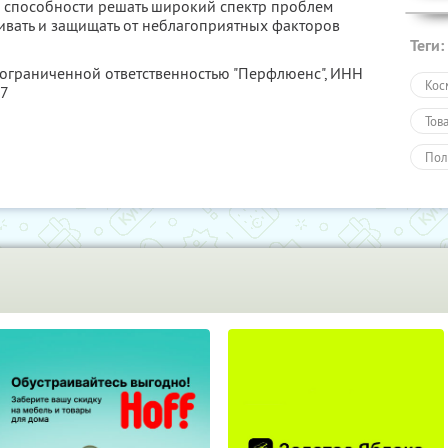
и способности решать широкий спектр проблем
живать и защищать от неблагоприятных факторов
Теги:
 ограниченной ответственностью "Перфлюенс",
ИНН
Кос
57
Тов
Пол