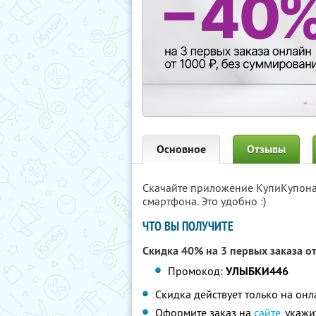
Основное
Отзывы
Скачайте приложение КупиКупон
смартфона. Это удобно :)
ЧТО ВЫ ПОЛУЧИТЕ
Скидка 40% на 3 первых заказа о
Промокод:
УЛЫБКИ446
Скидка действует только на он
Оформите заказ на
сайте
, укаж