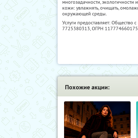
многозадачности, экологичности 
кожи: увлажнять, очищать, омола
окружающей среды.
Услуги предоставляет: Общество с
7725380313
, ОГРН 11777466017
Похожие акции: