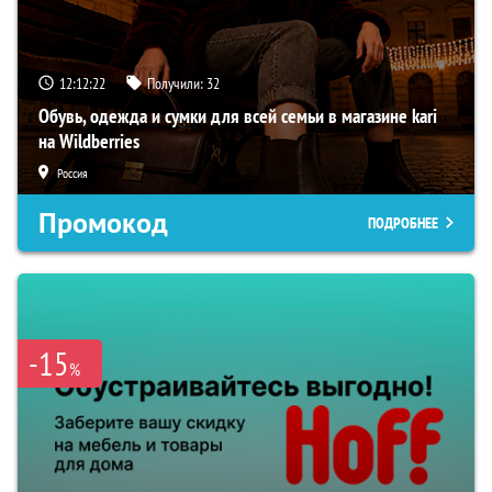
12:12:21
Получили:
32
Обувь, одежда и сумки для всей семьи в магазине kari
на Wildberries
Россия
Промокод
ПОДРОБНЕЕ
-15
%