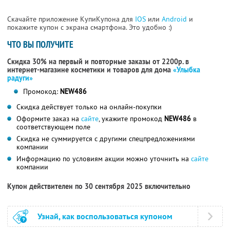
Скачайте приложение КупиКупона для
IOS
или
Android
и
покажите купон с экрана смартфона. Это удобно :)
ЧТО ВЫ ПОЛУЧИТЕ
Скидка 30% на первый и повторные заказы от 2200р. в
интернет-магазине косметики и товаров для дома
«Улыбка
радуги»
Промокод:
NEW486
Скидка действует только на онлайн-покупки
Оформите заказ на
сайте
, укажите промокод
NEW486
в
соответствующем поле
Скидка не суммируется с другими спецпредложениями
компании
Информацию по условиям акции можно уточнить на
сайте
компании
Купон действителен по 30 сентября 2025 включительно
Узнай, как воспользоваться купоном