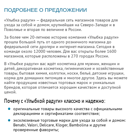
ПОДРОБНЕЕ О ПРЕДЛОЖЕНИИ
«Улыбка радуги» — федеральная сеть магазинов товаров для
ухода за собой и домом, крупнейшая на Северо-Западе и в
Поволжье и вторая по величине в России.
За более чем 20-летнюю историю компания «Улыбка радуги»
прошла большой путь от одного розничного магазина до
федеральной сети дрогери и интернет-магазина. Сегодня в
команде около 12000 человек. Для вас открыты более 1600
магазинов, которые расположены в 270 городах России.
В «Улыбке радуги» вас ждёт косметика для мужчин, женщин и
детей, декоративная косметика, гигиенические и хозяйственные
товары, бытовая химия, колготки, носки, бельё, детские игрушки,
корма для домашних питомцев и многое другое. Здесь вы можете
найти продукцию известных торговых марок и уникальных
брендов, которая отличается хорошим качеством и доступной
ценой.
Почему с «Улыбкой радуги» классно и надежно:
оригинальные товары высокого качества с официальными
декларациями и сертификатами соответствия;
эксклюзивные торговые марки для ухода за собой и домом:
Benabi, Valori, Delicare, Kloger, Bambolina и другие
проверенные фавориты;