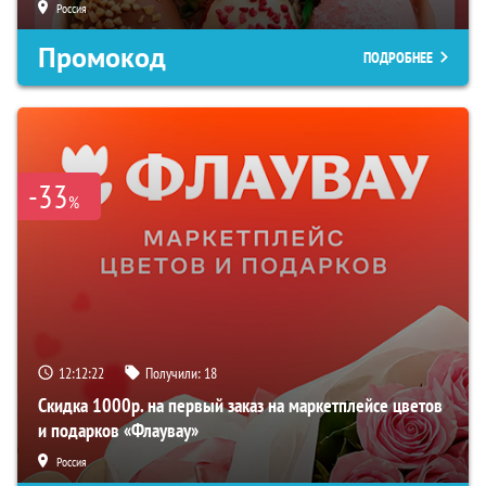
Россия
Промокод
ПОДРОБНЕЕ
-33
%
12:12:21
Получили:
18
Скидка 1000р. на первый заказ на маркетплейсе цветов
и подарков «Флаувау»
Россия