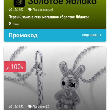
12:12:21
Получи первым!
Первый заказ в сети магазинов «Золотое Яблоко»
Россия
Промокод
ПОДРОБНЕЕ
100
%
до
12:12:21
Получили:
80