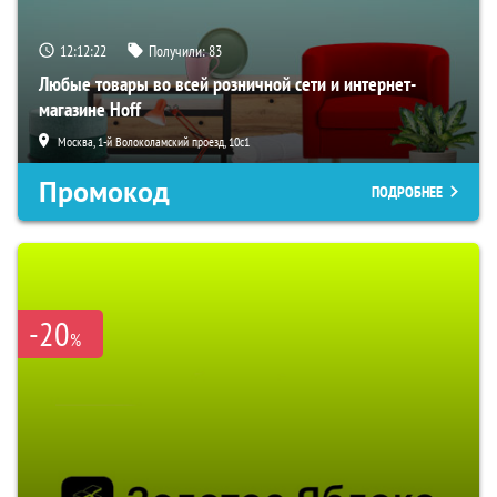
12:12:21
Получили:
83
Любые товары во всей розничной сети и интернет-
магазине Hoff
Москва, 1-й Волоколамский проезд, 10с1
Промокод
ПОДРОБНЕЕ
-20
%