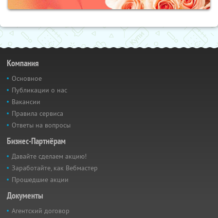
Компания
Основное
Публикации о нас
Вакансии
Правила сервиса
Ответы на вопросы
Бизнес-Партнёрам
Давайте сделаем акцию!
Заработайте, как Вебмастер
Прошедшие акции
Документы
Агентский договор