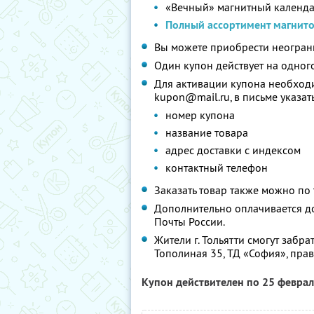
«Вечный» магнитный календ
Полный ассортимент магнит
Вы можете приобрести неограни
Один купон действует на одного
Для активации купона необходи
kupon@mail.ru, в письме указать
номер купона
название товара
адрес доставки с индексом
контактный телефон
Заказать товар также можно по 
Дополнительно оплачивается дос
Почты России.
Жители г. Тольятти смогут забрат
Тополиная 35, ТД «София», прав
Купон действителен по 25 февра