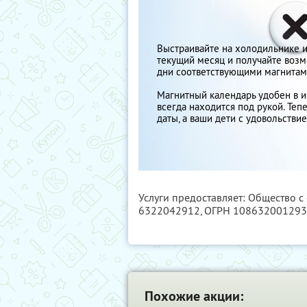
Выстраивайте на холодильнике ил
текущий месяц и получайте возм
дни соответствующими магнитам
Магнитный календарь удобен в и
всегда находится под рукой. Тепе
даты, а ваши дети с удовольстви
Услуги предоставляет: Общество с
6322042912
, ОГРН 10863200129
Похожие акции: