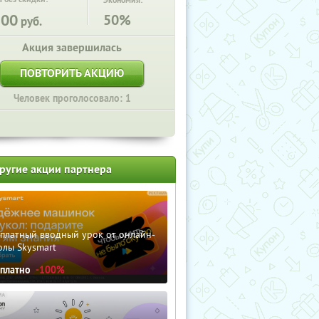
Экономия:
100
50%
руб.
Акция завершилась
ПОВТОРИТЬ АКЦИЮ
Человек проголосовало: 1
ругие акции партнера
сплатный вводный урок от онлайн-
олы Skysmart
сплатно
-100%