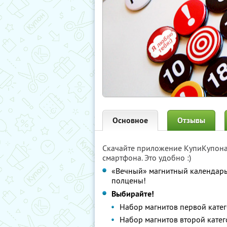
Основное
Отзывы
Скачайте приложение КупиКупон
смартфона. Это удобно :)
«Вечный» магнитный календарь 
полцены!
Выбирайте!
Набор магнитов первой катег
Набор магнитов второй катег