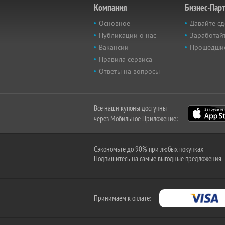
Компания
Бизнес-Пар
Основное
Давайте сд
Публикации о нас
Заработайт
Вакансии
Прошедши
Правила сервиса
Ответы на вопросы
Все наши купоны доступны
через Мобильное Приложение:
Сэкономьте до 90% при любых покупках
Подпишитесь на самые выгодные предложения
Принимаем к оплате: