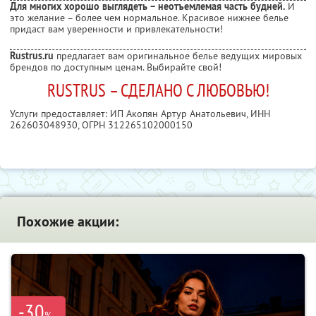
Для многих хорошо выглядеть – неотъемлемая часть будней.
И
это желание – более чем нормальное. Красивое нижнее белье
придаст вам уверенности и привлекательности!
Rustrus.ru
предлагает вам оригинальное белье ведущих мировых
брендов по доступным ценам. Выбирайте свой!
RUSTRUS – СДЕЛАНО С ЛЮБОВЬЮ!
Услуги предоставляет: ИП Акопян Артур Анатольевич,
ИНН
262603048930
, ОГРН 312265102000150
Похожие акции:
-30
%