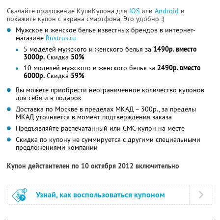
Скачайте приложение КупиКупона для
IOS
или
Android
и
покажите купон с экрана смартфона. Это удобно :)
Мужское и женское белье известных брендов в интернет-
магазине
Rustrus.ru
5 моделей мужского и женского белья за
1490р. вместо
3000р.
Скидка
50%
10 моделей мужского и женского белья за
2490р. вместо
6000р.
Скидка
59%
Вы можете приобрести неограниченное количество купонов
для себя и в подарок
Доставка по Москве в пределах МКАД – 300р., за пределы
МКАД уточняется в момент подтверждения заказа
Предъявляйте распечатанный или СМС-купон на месте
Скидка по купону не суммируется с другими специальными
предложениями компании
Купон действителен по 10 октября 2012 включительно
Узнай, как воспользоваться купоном