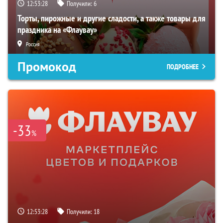
12:53:27
Получили:
6
Торты, пирожные и другие сладости, а также товары для
праздника на «Флаувау»
Россия
Промокод
ПОДРОБНЕЕ
-33
%
12:53:27
Получили:
18