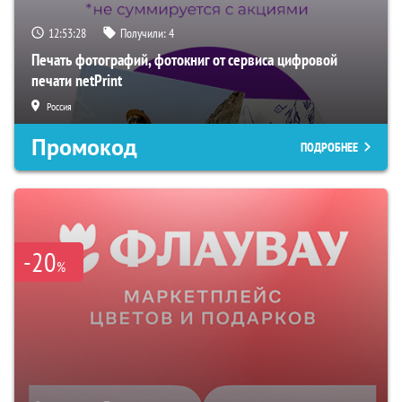
12:53:27
Получили:
4
Печать фотографий, фотокниг от сервиса цифровой
печати netPrint
Россия
Промокод
ПОДРОБНЕЕ
-20
%