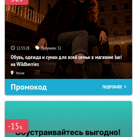
12:53:27
Получили:
32
Обувь, одежда и сумки для всей семьи в магазине kari
на Wildberries
Россия
Промокод
ПОДРОБНЕЕ
-15
%