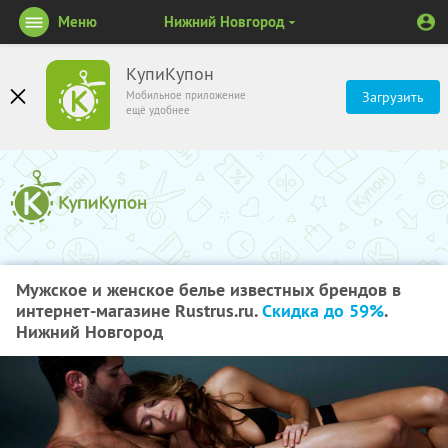
Меню
Нижний Новгород
КупиКупон
Мобильное приложение
Загрузить
ещё удобнее
Мужское и женское белье известных брендов в
интернет-магазине Rustrus.ru.
Скидка до 59%
.
Нижний Новгород