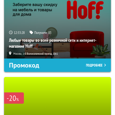
12:53:27
Получили:
83
Любые товары во всей розничной сети и интернет-
магазине Hoff
Москва, 1-й Волоколамский проезд, 10с1
Промокод
ПОДРОБНЕЕ
-20
%