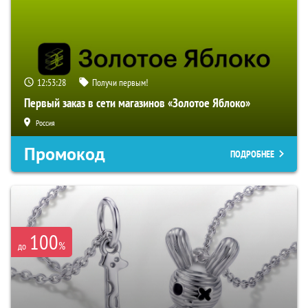
12:53:27
Получи первым!
Первый заказ в сети магазинов «Золотое Яблоко»
Россия
Промокод
ПОДРОБНЕЕ
100
%
до