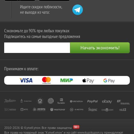
Ищите скидки поблизости,
не выходя из чата:
Сэкономьте до 90% при любых покупках
Подпишитесь на самые выгодные предложения
Принимаем к оплате:
2010-2026 © КупиКупон. Все права защищены.
Все права на товарный знак "КупиКупон" и на сайт www.kupikupon.ru принадлежат