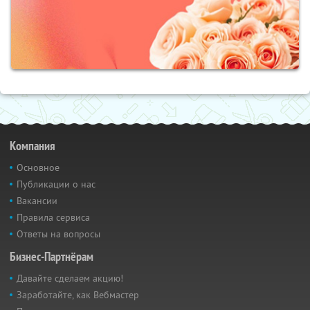
Компания
Основное
Публикации о нас
Вакансии
Правила сервиса
Ответы на вопросы
Бизнес-Партнёрам
Давайте сделаем акцию!
Заработайте, как Вебмастер