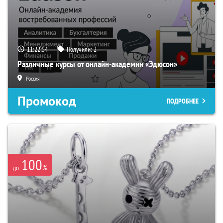
11:22:53
Получили:
2
Различные курсы от онлайн-академии «Эдюсон»
Россия
Промокод
ПОДРОБНЕЕ
100
%
до