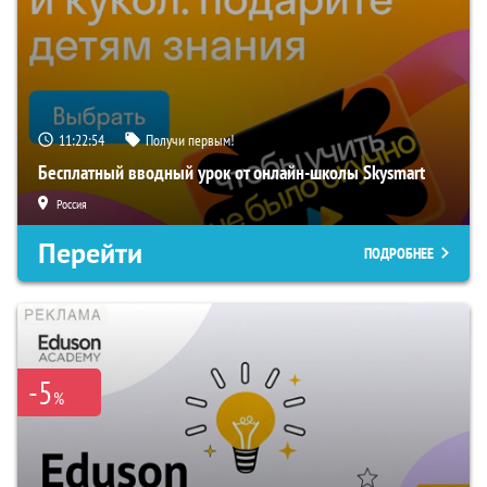
11:22:53
Получи первым!
Бесплатный вводный урок от онлайн-школы Skysmart
Россия
Перейти
ПОДРОБНЕЕ
-5
%