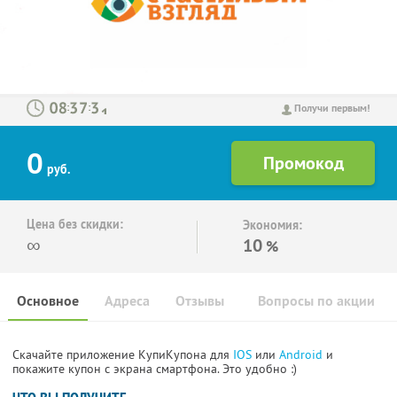
:
:
Получи первым!
0
руб.
Цена без скидки:
Экономия:
∞
10
%
Основное
Адреса
Отзывы
Вопросы по акции
Скачайте приложение КупиКупона для
IOS
или
Android
и
покажите купон с экрана смартфона. Это удобно :)