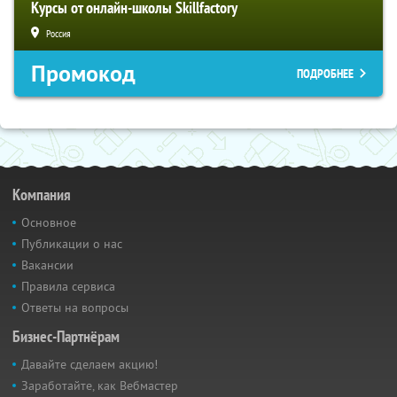
Курсы от онлайн-школы Skillfactory
Россия
Промокод
ПОДРОБНЕЕ
Компания
Основное
Публикации о нас
Вакансии
Правила сервиса
Ответы на вопросы
Бизнес-Партнёрам
Давайте сделаем акцию!
Заработайте, как Вебмастер