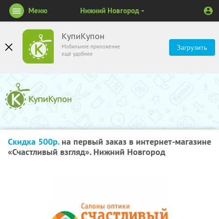
Меню
Нижний Новгород
КупиКупон
Мобильное приложение
Загрузить
ещё удобнее
Скидка 500р.
на первый заказ в интернет-магазине
«Счастливый взгляд». Нижний Новгород