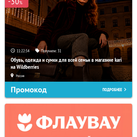
-30
%
11:22:53
Получили:
31
Обувь, одежда и сумки для всей семьи в магазине kari
на Wildberries
Россия
Промокод
ПОДРОБНЕЕ