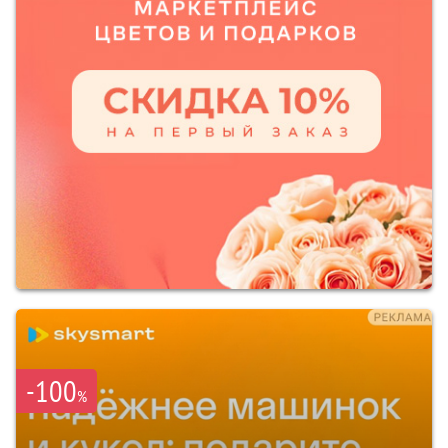
-100
%