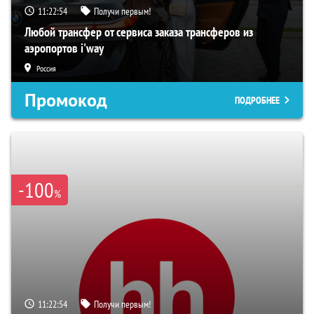
11:22:53
Получи первым!
Любой трансфер от сервиса заказа трансферов из
аэропортов i'way
Россия
Промокод
ПОДРОБНЕЕ
-100
%
11:22:53
Получи первым!