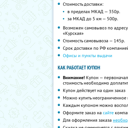
Стоимость доставки:
в пределах МКАД — 350р.
за МКАД до 5 км — 500р.
Возможен самовывоз по адресу: у
«Курская»
Стоимость самовывоза — 145р.
Срок доставки по РФ компание
Офисы и пункты выдачи
КАК РАБОТАЕТ КУПОН
Внимание!
Купон — первоначал
стоимость необходимо доплатит
Купон действует на один заказ
Можно купить неограниченное 
Каждым купоном можно восполь
Оформите заказ на
сайте
компа
Для оформления заказа
необхо
Скидка не суммируется с друг