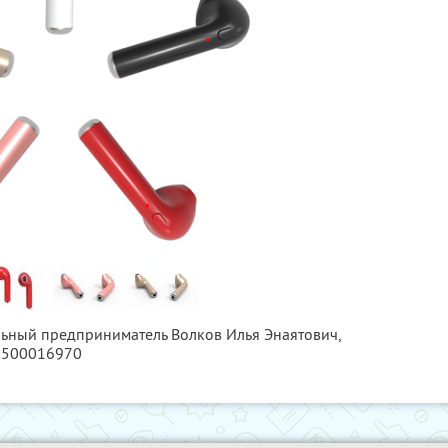
льный предприниматель Волков Илья Энаятович,
7500016970