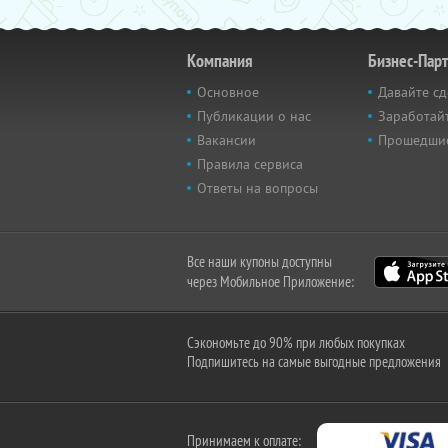
Компания
Бизнес-Пар
Основное
Давайте сд
Публикации о нас
Заработайт
Вакансии
Прошедши
Правила сервиса
Ответы на вопросы
Все наши купоны доступны
через Мобильное Приложение:
Сэкономьте до 90% при любых покупках
Подпишитесь на самые выгодные предложения
Принимаем к оплате: