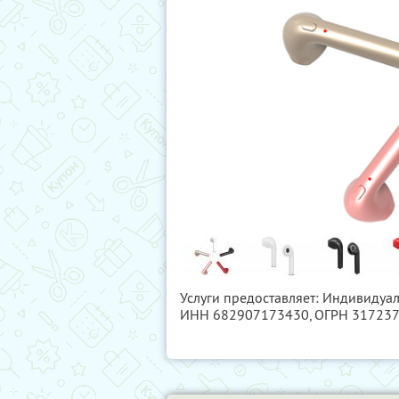
Услуги предоставляет: Индивидуа
ИНН 682907173430
, ОГРН 31723