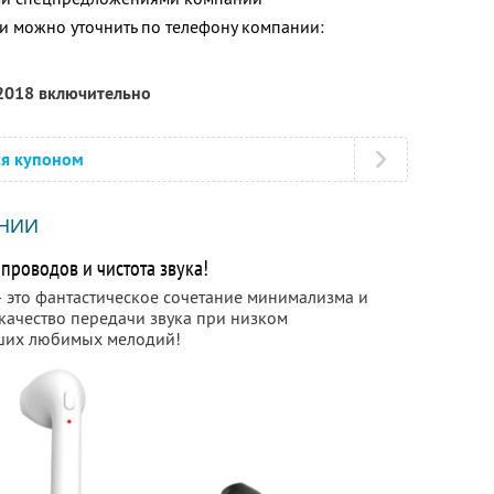
 можно уточнить по телефону компании:
 2018 включительно
ся купоном
НИИ
проводов и чистота звука!
 это фантастическое сочетание минимализма и
качество передачи звука при низком
аших любимых мелодий!