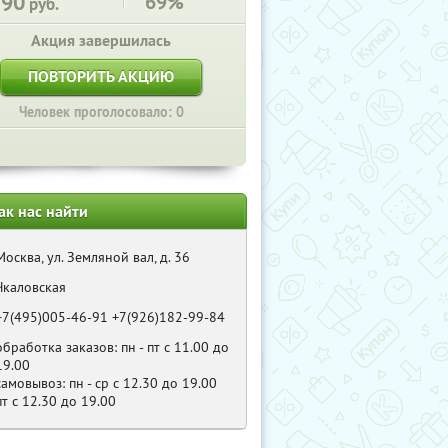
390
69%
руб.
Акция завершилась
ПОВТОРИТЬ АКЦИЮ
Человек проголосовало: 0
ак нас найти
Москва, ул. Земляной вал, д. 36
Чкаловская
+7(495)005-46-91 +7(926)182-99-84
обработка заказов: пн - пт с 11.00 до
19.00
самовывоз: пн - ср с 12.30 до 19.00
пт с 12.30 до 19.00