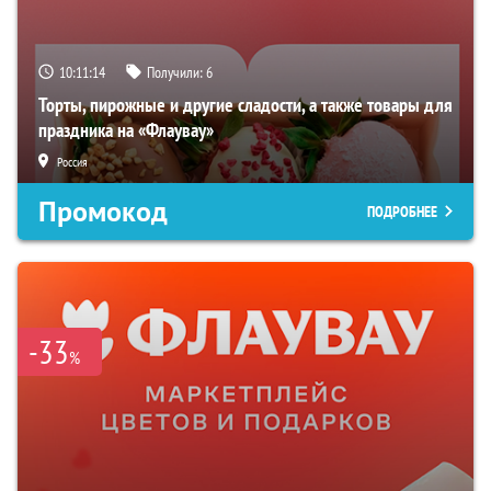
10:11:13
Получили:
6
Торты, пирожные и другие сладости, а также товары для
праздника на «Флаувау»
Россия
Промокод
ПОДРОБНЕЕ
-33
%