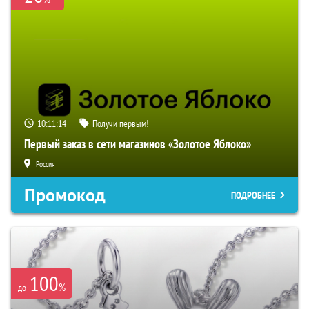
10:11:13
Получи первым!
Первый заказ в сети магазинов «Золотое Яблоко»
Россия
Промокод
ПОДРОБНЕЕ
100
%
до