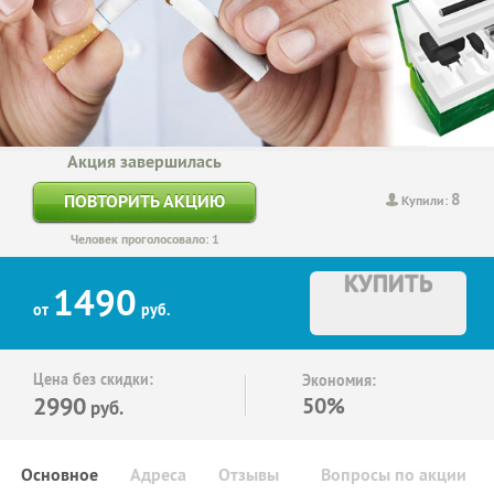
Акция завершилась
8
ПОВТОРИТЬ АКЦИЮ
Купили:
Человек проголосовало: 1
КУПИТЬ
1490
от
руб.
Цена без скидки:
Экономия:
2990
50%
руб.
Основное
Адреса
Отзывы
Вопросы по акции