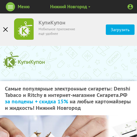
Меню
Нижний Новгород
КупиКупон
Мобильное приложение
Загрузить
ещё удобнее
Самые популярные электронные сигареты: Denshi
Tabaco и Ritchy в интернет-магазине Сигарета.РФ
за полцены + скидка 15%
на любые картомайзеры
и жидкость! Нижний Новгород