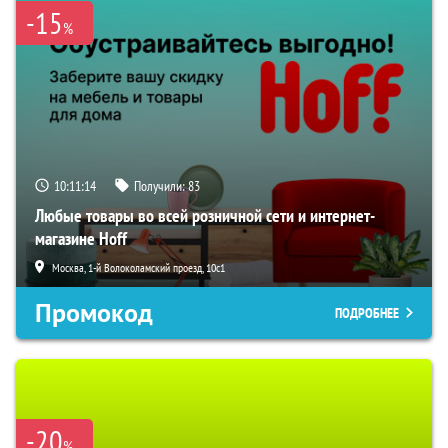
-15
%
10:11:13
Получили:
83
Любые товары во всей розничной сети и интернет-
магазине Hoff
Москва, 1-й Волоколамский проезд, 10с1
Промокод
ПОДРОБНЕЕ
-20
%