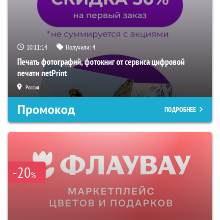
10:11:13
Получили:
4
Печать фотографий, фотокниг от сервиса цифровой
печати netPrint
Россия
Промокод
ПОДРОБНЕЕ
-20
%