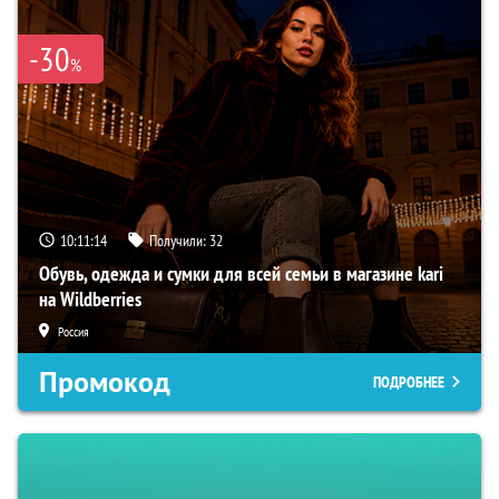
-30
%
10:11:13
Получили:
32
Обувь, одежда и сумки для всей семьи в магазине kari
на Wildberries
Россия
Промокод
ПОДРОБНЕЕ