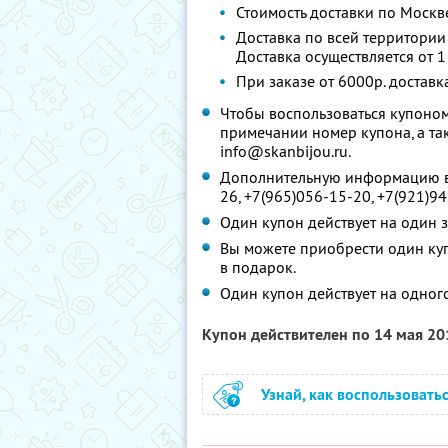
Стоимость доставки по Москв
Доставка по всей территори
Доставка осуществляется от 1
При заказе от 6000р. доставк
Чтобы воспользоваться купоном
примечании номер купона, а та
info@skanbijou.ru.
Дополнительную информацию вы
26, +7(965)056-15-20, +7(921)9
Один купон действует на один з
Вы можете приобрести один куп
в подарок.
Один купон действует на одного
Купон действителен по 14 мая 2
Узнай, как воспользовать