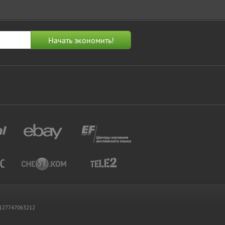
 1127747063212