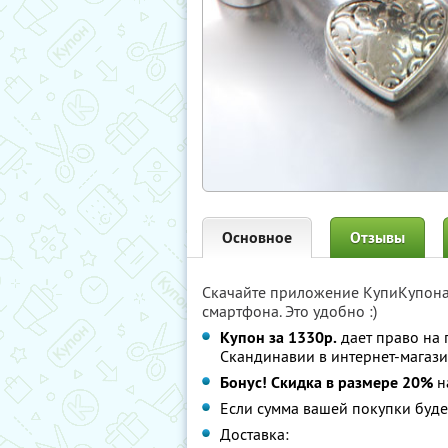
Основное
Отзывы
Скачайте приложение КупиКупон
смартфона. Это удобно :)
Купон за 1330р.
дает право на 
Скандинавии в интернет-магазин
Бонус! Скидка в размере 20%
н
Если сумма вашей покупки буде
Доставка: