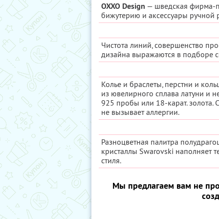
OXXO Design
— шведская фирма-п
бижутерию и аксессуары ручной 
Чистота линий, совершенство про
дизайна выражаются в подборе с
Колье и браслеты, перстни и коль
из ювелирного сплава латуни и 
925 пробы или 18-карат. золота.
не вызывает аллергии.
Разноцветная палитра полудрагоц
кристаллы Swarovski наполняет т
стиля.
Мы предлагаем вам не про
соз