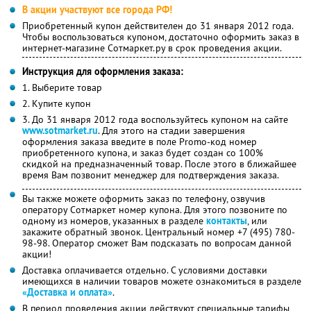
В акции участвуют все города РФ!
Приобретенный купон действителен до 31 января 2012 года.
Чтобы воспользоваться купоном, достаточно оформить заказ в
интернет-магазине Сотмаркет.ру в срок проведения акции.
Инструкция для оформления заказа:
1. Выберите товар
2. Купите купон
3. До 31 января 2012 года воспользуйтесь купоном на сайте
www.sotmarket.ru
. Для этого на стадии завершения
оформления заказа введите в поле Promo-код номер
приобретенного купона, и заказ будет создан со 100%
скидкой на предназначенный товар. После этого в ближайшее
время Вам позвонит менеджер для подтверждения заказа.
Вы также можете оформить заказ по телефону, озвучив
оператору Сотмаркет номер купона. Для этого позвоните по
одному из номеров, указанных в разделе
контакты
, или
закажите обратный звонок. Центральный номер +7 (495) 780-
98-98. Оператор сможет Вам подсказать по вопросам данной
акции!
Доставка оплачивается отдельно. С условиями доставки
имеющихся в наличии товаров можете ознакомиться в разделе
«Доставка и оплата»
.
В период проведения акции действуют специальные тарифы