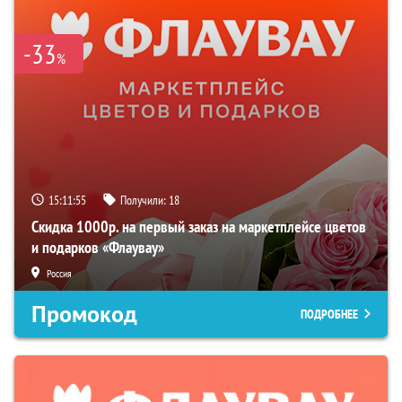
-33
%
15:11:54
Получили:
18
Скидка 1000р. на первый заказ на маркетплейсе цветов
и подарков «Флаувау»
Россия
Промокод
ПОДРОБНЕЕ