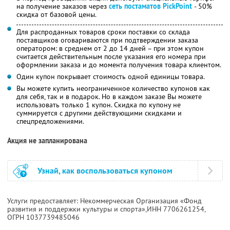
на получение заказов через
сеть постаматов PickPoint
- 50%
скидка от базовой цены.
Для распроданных товаров сроки поставки со склада
поставщиков оговариваются при подтверждении заказа
оператором: в среднем от 2 до 14 дней – при этом купон
считается действительным после указания его номера при
оформлении заказа и до момента получения товара клиентом.
Один купон покрывает стоимость одной единицы товара.
Вы можете купить неограниченное количество купонов как
для себя, так и в подарок. Но в каждом заказе Вы можете
использовать только 1 купон. Скидка по купону не
суммируется с другими действующими скидками и
спецпредложениями.
Акция не запланирована
Узнай, как воспользоваться купоном
Услуги предоставляет: Некоммерческая Организация «Фонд
развития и поддержки культуры и спорта»,
ИНН 7706261254
,
ОГРН 1037739485046