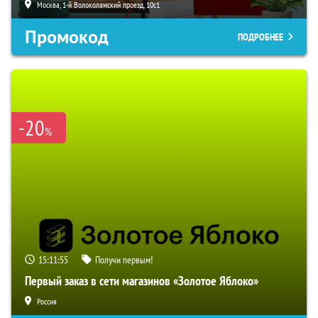
Москва, 1-й Волоколамский проезд, 10с1
Промокод
ПОДРОБНЕЕ
-20
%
15:11:54
Получи первым!
Первый заказ в сети магазинов «Золотое Яблоко»
Россия