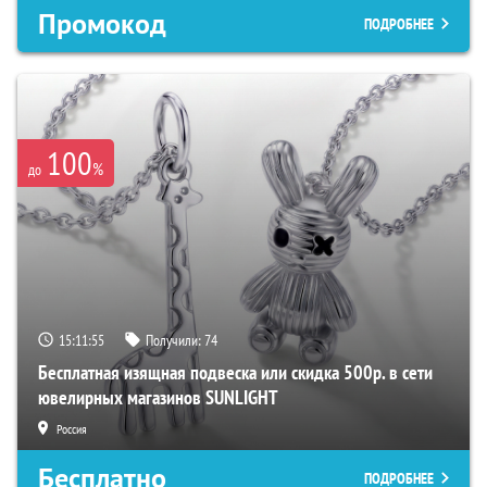
Промокод
ПОДРОБНЕЕ
100
%
до
15:11:54
Получили:
74
Бесплатная изящная подвеска или скидка 500р. в сети
ювелирных магазинов SUNLIGHT
Россия
Бесплатно
ПОДРОБНЕЕ