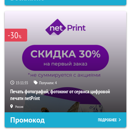
-30
%
15:11:54
Получили:
4
Печать фотографий, фотокниг от сервиса цифровой
печати netPrint
Россия
Промокод
ПОДРОБНЕЕ