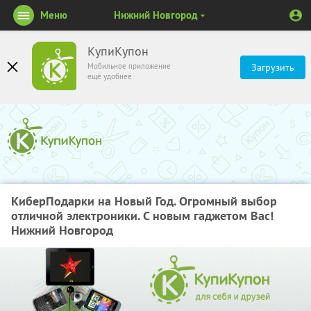
Меню
Нижний Новгород
КупиКупон
Мобильное приложение
Загрузить
ещё удобнее
КиберПодарки на Новый Год. Огромный выбор
отличной электроники. С новым гаджетом Вас!
Нижний Новгород