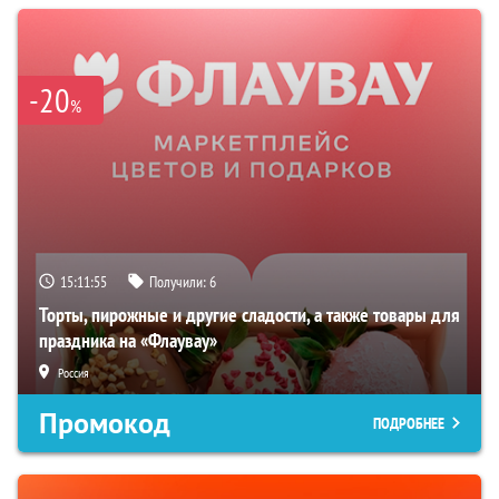
-20
%
15:11:54
Получили:
6
Торты, пирожные и другие сладости, а также товары для
праздника на «Флаувау»
Россия
Промокод
ПОДРОБНЕЕ