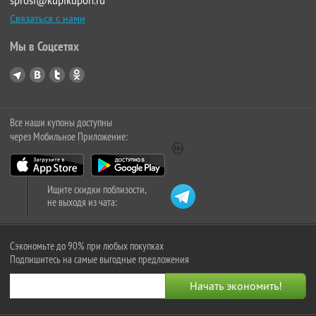
sprosi@kupikupon.ru
Связаться с нами
Мы в Соцсетях
Все наши купоны доступны
через Мобильное Приложение:
Ищите скидки поблизости,
не выходя из чата:
Сэкономьте до 90% при любых покупках
Подпишитесь на самые выгодные предложения