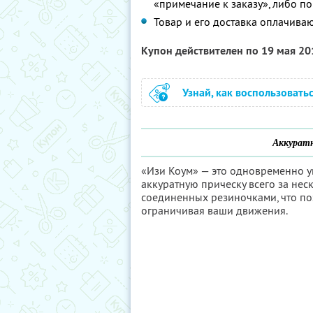
«примечание к заказу», либо по
Товар и его доставка оплачива
Купон действителен по 19 мая 2
Узнай, как воспользовать
Аккуратн
«Изи Коум» — это одновременно у
аккуратную прическу всего за неск
соединенных резиночками, что по
ограничивая ваши движения.