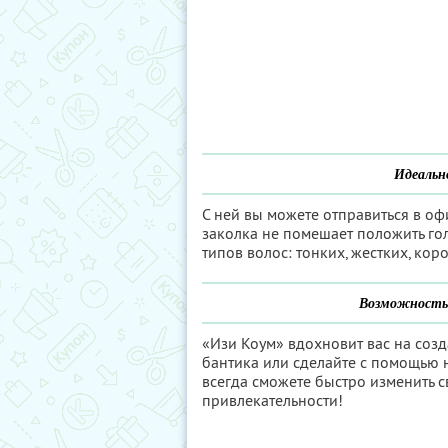
Идеально
С ней вы можете отправиться в оф
заколка не помешает положить гол
типов волос: тонких, жестких, кор
Возможность 
«Изи Коум» вдохновит вас на соз
бантика или сделайте с помощью н
всегда сможете быстро изменить с
привлекательности!