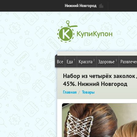
Нижний Новгород
7
2
1
Все
Еда
Красота
Здоровье
Развлече
Набор из четырёх заколок 
45%. Нижний Новгород
Главная
Товары