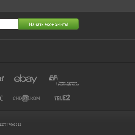
 1127747063212