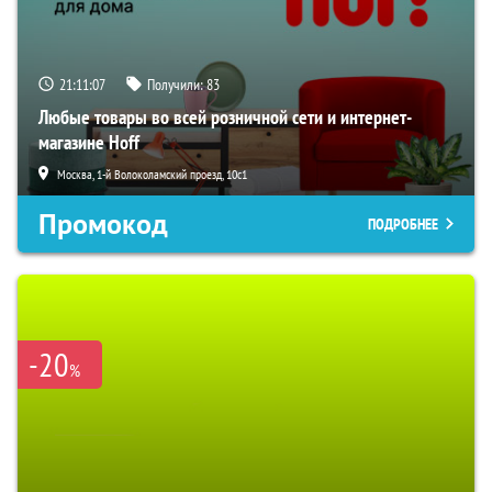
21:11:06
Получили:
83
Любые товары во всей розничной сети и интернет-
магазине Hoff
Москва, 1-й Волоколамский проезд, 10с1
Промокод
ПОДРОБНЕЕ
-20
%