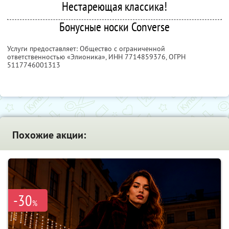
Нестареющая классика!
Бонусные носки Converse
Услуги предоставляет: Общество с ограниченной
ответственностью «Элионика»,
ИНН 7714859376
, ОГРН
5117746001313
Похожие акции:
-30
%