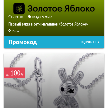
21:11:06
Получи первым!
Первый заказ в сети магазинов «Золотое Яблоко»
Россия
Промокод
ПОДРОБНЕЕ
100
%
до