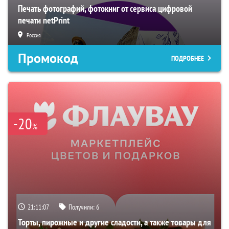
Печать фотографий, фотокниг от сервиса цифровой
печати netPrint
Россия
Промокод
ПОДРОБНЕЕ
-20
%
21:11:06
Получили:
6
Торты, пирожные и другие сладости, а также товары для