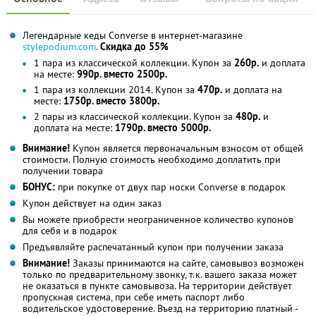
Легендарные кеды Converse в интернет-магазине
stylepodium.com
.
Скидка до 55%
1 пара из классической коллекции. Купон за
260р.
и доплата
на месте:
990р. вместо 2500р.
1 пара из коллекции 2014. Купон за
470р.
и доплата на
месте:
1750р. вместо 3800р.
2 пары из классической коллекции. Купон за
480р.
и
доплата на месте:
1790р. вместо 5000р.
Внимание!
Купон является первоначальным взносом от общей
стоимости. Полную стоимость необходимо доплатить при
получении товара
БОНУС:
при покупке от двух пар носки Converse в подарок
Купон действует на один заказ
Вы можете приобрести неограниченное количество купонов
для себя и в подарок
Предъявляйте распечатанный купон при получении заказа
Внимание!
Заказы принимаются на сайте, самовывоз возможен
только по предварительному звонку, т.к. вашего заказа может
не оказаться в пункте самовывоза. На территории действует
пропускная система, при себе иметь паспорт либо
водительское удостоверение. Въезд на территорию платный -