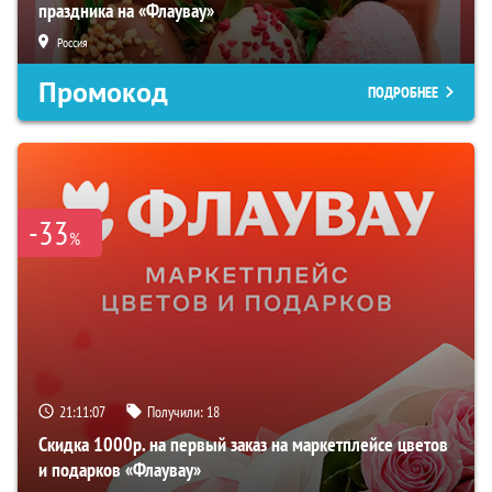
праздника на «Флаувау»
Россия
Промокод
ПОДРОБНЕЕ
-33
%
21:11:06
Получили:
18
Скидка 1000р. на первый заказ на маркетплейсе цветов
и подарков «Флаувау»