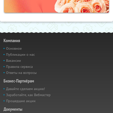
Компания
Основное
Публикации о нас
Вакансии
Правила сервиса
Ответы на вопросы
Бизнес-Партнёрам
Давайте сделаем акцию!
Заработайте, как Вебмастер
Прошедшие акции
Документы