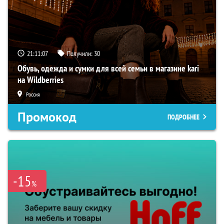
21:11:06
Получили:
30
Обувь, одежда и сумки для всей семьи в магазине kari
на Wildberries
Россия
Промокод
ПОДРОБНЕЕ
-15
%