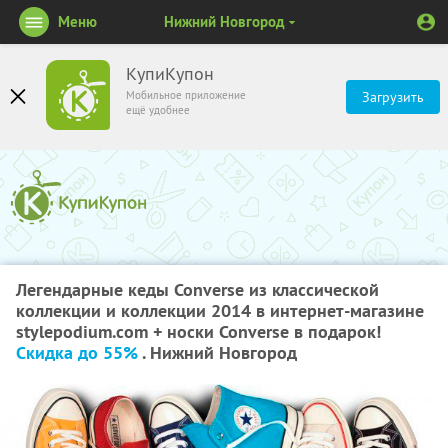
Меню
Нижний Новгород
КупиКупон
Мобильное приложение
Загрузить
ещё удобнее
Легендарные кеды Converse из классической
коллекции и коллекции 2014 в интернет-магазине
stylepodium.com + носки Converse в подарок!
Скидка до 55%
. Нижний Новгород