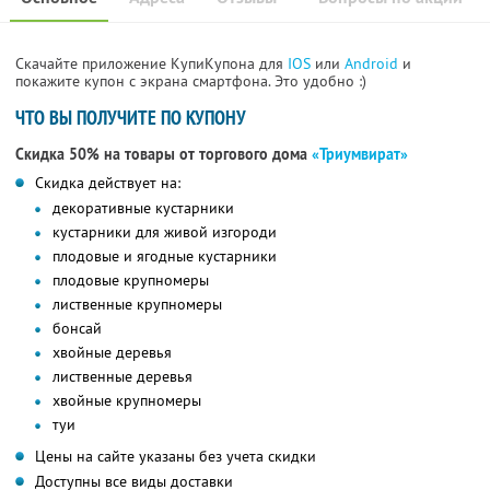
Скачайте приложение КупиКупона для
IOS
или
Android
и
покажите купон с экрана смартфона. Это удобно :)
ЧТО ВЫ ПОЛУЧИТЕ ПО КУПОНУ
Скидка 50% на товары от торгового дома
«Триумвират»
Скидка действует на:
декоративные кустарники
кустарники для живой изгороди
плодовые и ягодные кустарники
плодовые крупномеры
лиственные крупномеры
бонсай
хвойные деревья
лиственные деревья
хвойные крупномеры
туи
Цены на сайте указаны без учета скидки
Доступны все виды доставки