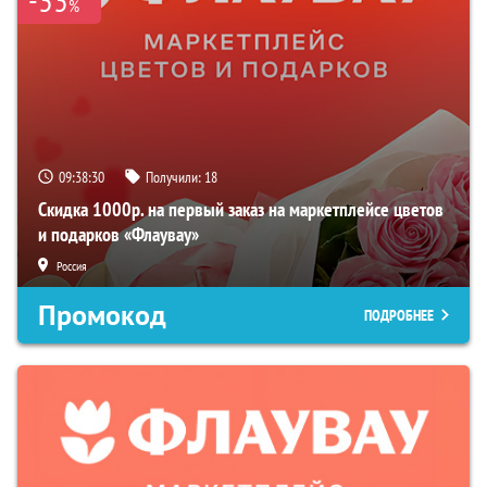
%
09:38:29
Получили:
18
Скидка 1000р. на первый заказ на маркетплейсе цветов
и подарков «Флаувау»
Россия
Промокод
ПОДРОБНЕЕ