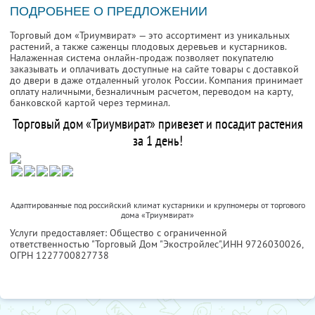
ПОДРОБНЕЕ О ПРЕДЛОЖЕНИИ
Торговый дом «Триумвират» — это ассортимент из уникальных
растений, а также саженцы плодовых деревьев и кустарников.
Налаженная система онлайн-продаж позволяет покупателю
заказывать и оплачивать доступные на сайте товары с доставкой
до двери в даже отдаленный уголок России. Компания принимает
оплату наличными, безналичным расчетом, переводом на карту,
банковской картой через терминал.
Торговый дом «Триумвират» привезет и посадит растения
за 1 день!
Адаптированные под российский климат кустарники и крупномеры от торгового
дома «Триумвират»
Услуги предоставляет: Общество с ограниченной
ответственностью "Торговый Дом "Экостройлес",
ИНН 9726030026
,
ОГРН 1227700827738