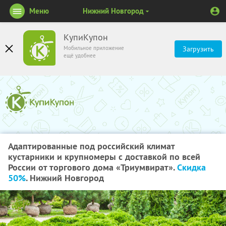
Меню
Нижний Новгород
КупиКупон
Мобильное приложение
Загрузить
ещё удобнее
Адаптированные под российский климат
кустарники и крупномеры с доставкой по всей
России от торгового дома «Триумвират».
Скидка
50%
. Нижний Новгород