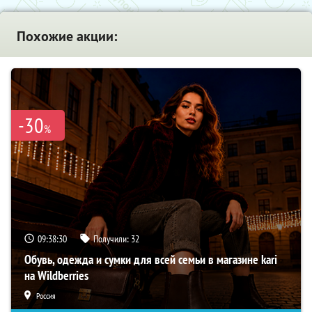
Похожие акции:
-30
%
09:38:29
Получили:
32
Обувь, одежда и сумки для всей семьи в магазине kari
на Wildberries
Россия