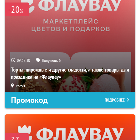
-20
%
09:38:29
Получили:
6
Торты, пирожные и другие сладости, а также товары для
праздника на «Флаувау»
Россия
Промокод
ПОДРОБНЕЕ
-33