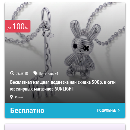
100
%
до
09:38:29
Получили:
74
Бесплатная изящная подвеска или скидка 500р. в сети
ювелирных магазинов SUNLIGHT
Россия
Бесплатно
ПОДРОБНЕЕ