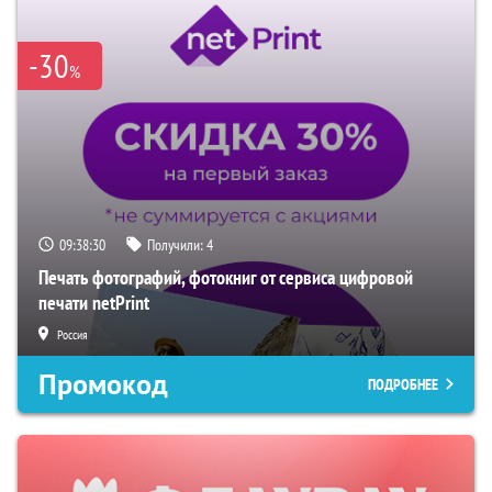
-30
%
09:38:29
Получили:
4
Печать фотографий, фотокниг от сервиса цифровой
печати netPrint
Россия
Промокод
ПОДРОБНЕЕ