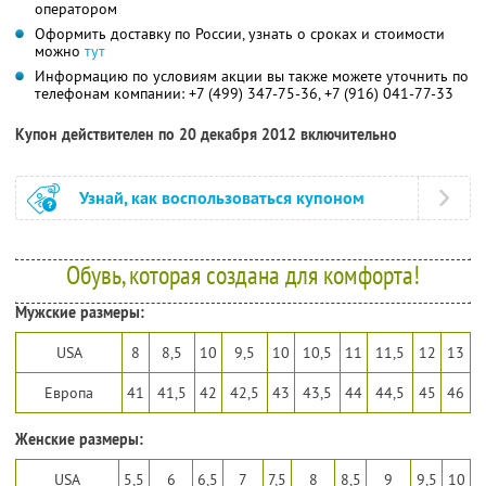
оператором
Оформить доставку по России, узнать о сроках и стоимости
можно
тут
Информацию по условиям акции вы также можете уточнить по
телефонам компании:
+7 (499) 347-75-36,
+7 (916) 041-77-33
Купон действителен по 20 декабря 2012 включительно
Узнай, как воспользоваться купоном
Обувь, которая создана для комфорта!
Мужские размеры:
USA
8
8,5
10
9,5
10
10,5
11
11,5
12
13
Европа
41
41,5
42
42,5
43
43,5
44
44,5
45
46
Женские размеры:
USA
5,5
6
6,5
7
7,5
8
8,5
9
9,5
10