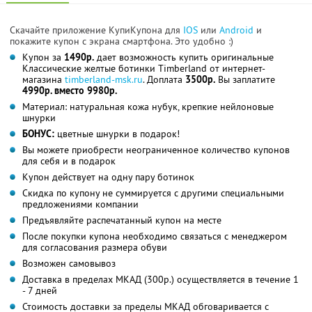
Скачайте приложение КупиКупона для
IOS
или
Android
и
покажите купон с экрана смартфона. Это удобно :)
Купон за
1490р.
дает возможность купить оригинальные
Классические желтые ботинки Timberland от интернет-
магазина
timberland-msk.ru
. Доплата
3500р.
Вы заплатите
4990р. вместо 9980р.
Материал: натуральная кожа нубук, крепкие нейлоновые
шнурки
БОНУС:
цветные шнурки в подарок!
Вы можете приобрести неограниченное количество купонов
для себя и в подарок
Купон действует на одну пару ботинок
Скидка по купону не суммируется с другими специальными
предложениями компании
Предъявляйте распечатанный купон на месте
После покупки купона необходимо связаться с менеджером
для согласования размера обуви
Возможен самовывоз
Доставка в пределах МКАД (300р.) осуществляется в течение 1
- 7 дней
Стоимость доставки за пределы МКАД обговаривается с