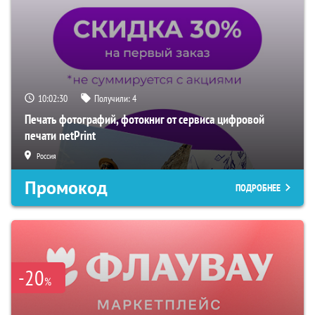
10:02:29
Получили:
4
Печать фотографий, фотокниг от сервиса цифровой
печати netPrint
Россия
Промокод
ПОДРОБНЕЕ
-20
%