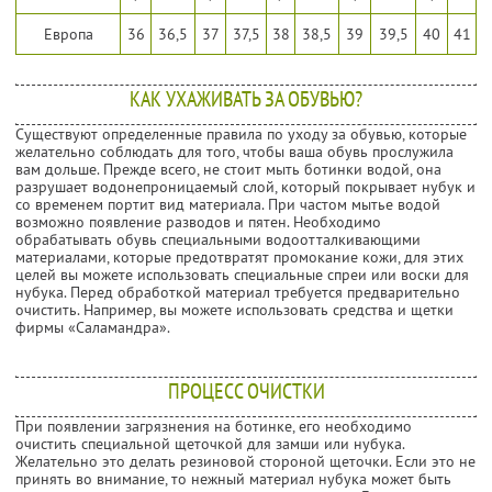
Европа
36
36,5
37
37,5
38
38,5
39
39,5
40
41
КАК УХАЖИВАТЬ ЗА ОБУВЬЮ?
Существуют определенные правила по уходу за обувью, которые
желательно соблюдать для того, чтобы ваша обувь прослужила
вам дольше. Прежде всего, не стоит мыть ботинки водой, она
разрушает водонепроницаемый слой, который покрывает нубук и
со временем портит вид материала. При частом мытье водой
возможно появление разводов и пятен. Необходимо
обрабатывать обувь специальными водоотталкивающими
материалами, которые предотвратят промокание кожи, для этих
целей вы можете использовать специальные спреи или воски для
нубука. Перед обработкой материал требуется предварительно
очистить. Например, вы можете использовать средства и щетки
фирмы «Саламандра».
ПРОЦЕСС ОЧИСТКИ
При появлении загрязнения на ботинке, его необходимо
очистить специальной щеточкой для замши или нубука.
Желательно это делать резиновой стороной щеточки. Если это не
принять во внимание, то нежный материал нубука может быть