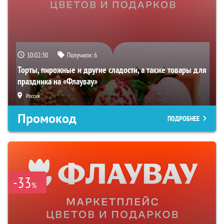
10:02:29
Получили:
6
Торты, пирожные и другие сладости, а также товары для
праздника на «Флаувау»
Россия
Промокод
ПОДРОБНЕЕ
-33
%