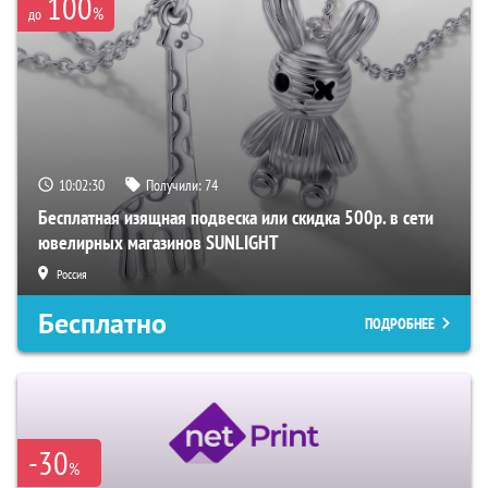
100
%
до
10:02:29
Получили:
74
Бесплатная изящная подвеска или скидка 500р. в сети
ювелирных магазинов SUNLIGHT
Россия
Бесплатно
ПОДРОБНЕЕ
-30
%