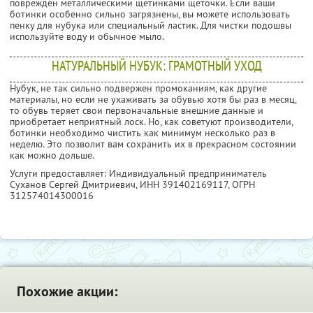
поврежден металлическими щетинками щеточки. Если ваши
ботинки особенно сильно загрязнены, вы можете использовать
пенку для нубука или специальный ластик. Для чистки подошвы
используйте воду и обычное мыло.
НАТУРАЛЬНЫЙ НУБУК: ГРАМОТНЫЙ УХОД
Нубук, не так сильно подвержен промоканиям, как другие
материалы, но если не ухаживать за обувью хотя бы раз в месяц,
то обувь теряет свои первоначальные внешние данные и
приобретает неприятный лоск. Но, как советуют производители,
ботинки необходимо чистить как минимум несколько раз в
неделю. Это позволит вам сохранить их в прекрасном состоянии
как можно дольше.
Услуги предоставляет: Индивидуальный предприниматель
Суханов Сергей Дмитриевич,
ИНН 391402169117
, ОГРН
312574014300016
Похожие акции: