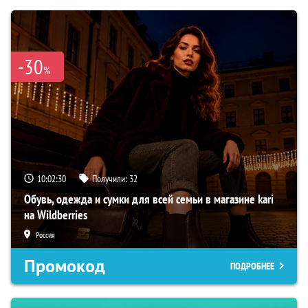
-30
%
10:02:29
Получили:
32
Обувь, одежда и сумки для всей семьи в магазине kari
на Wildberries
Россия
Промокод
ПОДРОБНЕЕ