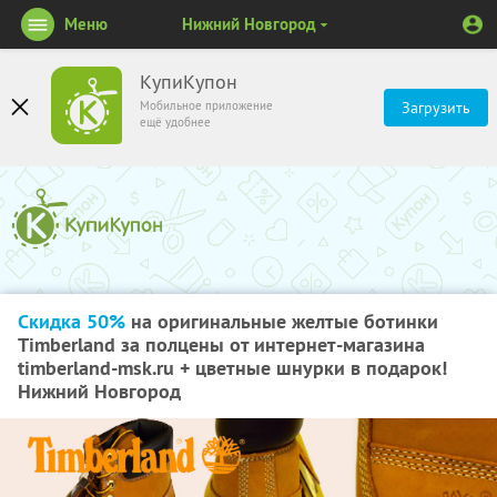
Меню
Нижний Новгород
КупиКупон
Мобильное приложение
Загрузить
ещё удобнее
Скидка 50%
на оригинальные желтые ботинки
Timberland за полцены от интернет-магазина
timberland-msk.ru + цветные шнурки в подарок!
Нижний Новгород