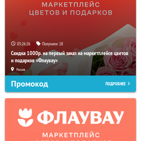
03:26:25
Получили:
18
Скидка 1000р. на первый заказ на маркетплейсе цветов
и подарков «Флаувау»
Россия
Промокод
ПОДРОБНЕЕ