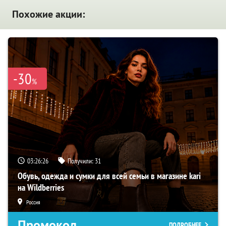
Похожие акции:
-30
%
03:26:25
Получили:
31
Обувь, одежда и сумки для всей семьи в магазине kari
на Wildberries
Россия
Промокод
ПОДРОБНЕЕ