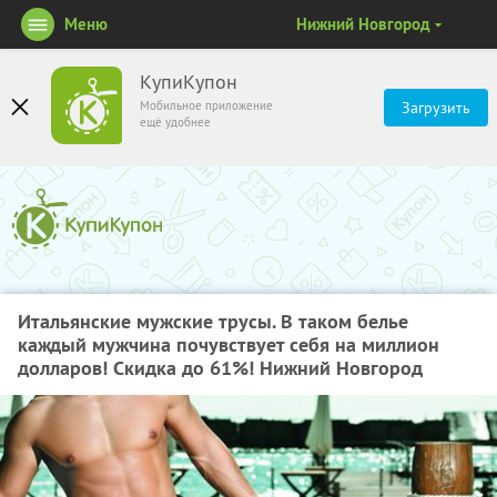
Меню
Нижний Новгород
КупиКупон
Мобильное приложение
Загрузить
ещё удобнее
Итальянские мужские трусы. В таком белье
каждый мужчина почувствует себя на миллион
долларов! Скидка до 61%! Нижний Новгород