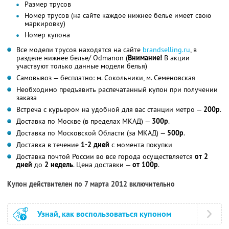
Размер трусов
Номер трусов (на сайте каждое нижнее белье имеет свою
маркировку)
Номер купона
Все модели трусов находятся на сайте
brandselling.ru
, в
разделе нижнее белье/ Odmanon (
Внимание!
В акции
участвуют только данные модели белья)
Самовывоз — бесплатно: м. Сокольники, м. Семеновская
Необходимо предъявить распечатанный купон при получении
заказа
Встреча с курьером на удобной для вас станции метро —
200р
.
Доставка по Москве (в пределах МКАД) —
300р
.
Доставка по Московской Области (за МКАД) —
500р
.
Доставка в течение
1-2 дней
с момента покупки
Доставка почтой России во все города осуществляется
от 2
дней
до
2 недель
. Цена доставки —
от 100р
.
Купон действителен по 7 марта 2012 включительно
Узнай, как воспользоваться купоном