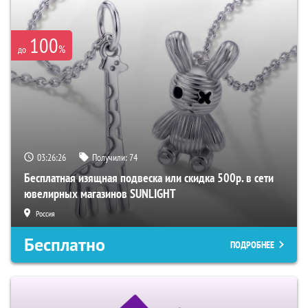
100
%
до
03:26:25
Получили:
74
Бесплатная изящная подвеска или скидка 500р. в сети
ювелирных магазинов SUNLIGHT
Россия
Бесплатно
ПОДРОБНЕЕ