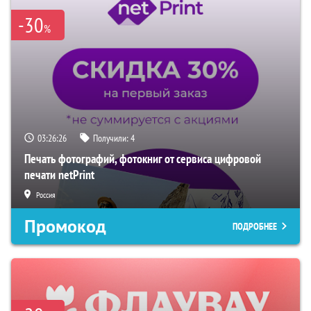
-30
%
03:26:25
Получили:
4
Печать фотографий, фотокниг от сервиса цифровой
печати netPrint
Россия
Промокод
ПОДРОБНЕЕ