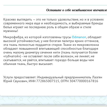
Оставьте о себе незабываемое впечатле
Красиво выглядеть — это не только удовольствие, но и в условиях
современного мира еще и необходимость, и выбираемые бренды
белья играют не последнюю роль в общем образе и стиле
мужчины!
Микрофибра, из которой изготовлены трусы
Odmanon
, обладает
высокой устойчивостью, у нее богатая палитра ярких оттенков,
эта ткань полностью поддается стирке. Ткани из микроволокна
обладают повышенной впитывающей способностью благодаря
очень малому диаметру сечения нити (ткань получается более
«губчатой») - не оставляет после себя волокон, не линяет, не
скатывается, не рвётся, впитывает гораздо больше воды чем
обычная ткань, быстро высыхает.
Услуги предоставляет: Индивидуальный предприниматель Лазгян
Юрий Свукович,
ИНН 772865007515
, ОГРН 304770000167816