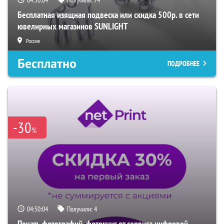
04:50:03
Получили:
74
Бесплатная изящная подвеска или скидка 500р. в сети
ювелирных магазинов SUNLIGHT
Россия
Бесплатно
ПОДРОБНЕЕ
-30
%
04:50:03
Получили:
4
Печать фотографий, фотокниг от сервиса цифровой