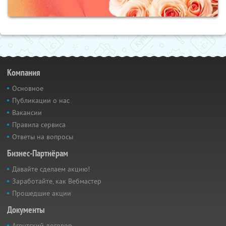
Компания
Основное
Публикации о нас
Вакансии
Правила сервиса
Ответы на вопросы
Бизнес-Партнёрам
Давайте сделаем акцию!
Заработайте, как Вебмастер
Прошедшие акции
Документы
Агентский договор