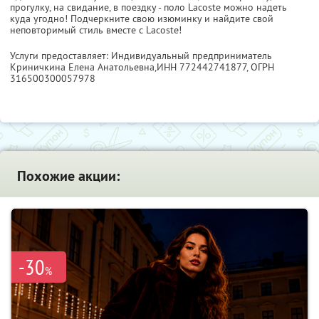
прогулку, на свидание, в поездку - поло Lacoste можно надеть
куда угодно! Подчеркните свою изюминку и найдите свой
неповторимый стиль вместе с Lacoste!
Услуги предоставляет: Индивидуальный предприниматель
Криничкина Елена Анатольевна,
ИНН 772442741877
, ОГРН
316500300057978
Похожие акции:
-30
%