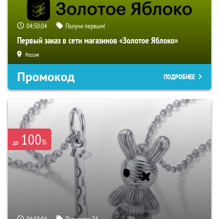
04:50:03
Получи первым!
Первый заказ в сети магазинов «Золотое Яблоко»
Россия
Промокод
ПОДРОБНЕЕ
100
%
до