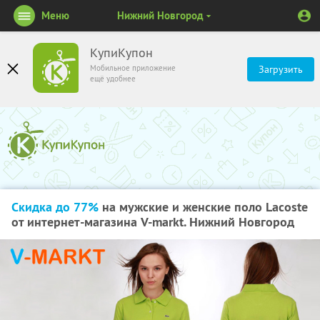
Меню
Нижний Новгород
КупиКупон
Мобильное приложение
Загрузить
ещё удобнее
Скидка до 77%
на мужские и женские поло Lacoste
от интернет-магазина V-markt. Нижний Новгород