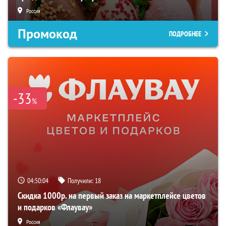
Россия
Промокод
ПОДРОБНЕЕ
-33
%
04:50:03
Получили:
18
Скидка 1000р. на первый заказ на маркетплейсе цветов
и подарков «Флаувау»
Россия