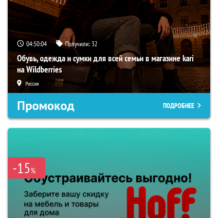
04:50:03
Получили:
32
Обувь, одежда и сумки для всей семьи в магазине kari
на Wildberries
Россия
Промокод
ПОДРОБНЕЕ
-15
%