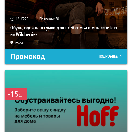
18:43:19
Получили:
30
Обувь, одежда и сумки для всей семьи в магазине kari
на Wildberries
Россия
Промокод
ПОДРОБНЕЕ
-15
%