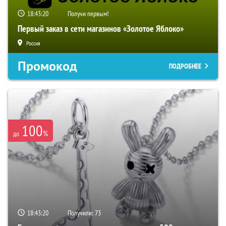
18:43:19
Получи первым!
Первый заказ в сети магазинов «Золотое Яблоко»
Россия
Промокод
ПОДРОБНЕЕ
100
%
до
18:43:19
Получили:
73