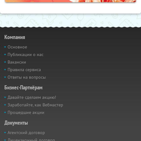
Компания
Основное
Публикации о нас
Вакансии
Правила сервиса
Ответы на вопросы
Бизнес-Партнёрам
Давайте сделаем акцию!
Заработайте, как Вебмастер
Прошедшие акции
Документы
Агентский договор
Лицензионный договор