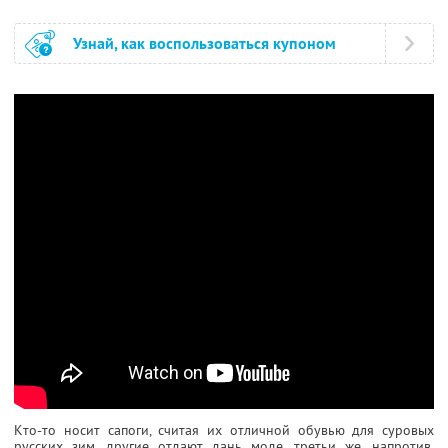
Узнай, как воспользоваться купоном
Кто-то носит сапоги, считая их отличной обувью для суровых
русских зим, другие отдают дань моде, третьи же, напротив,