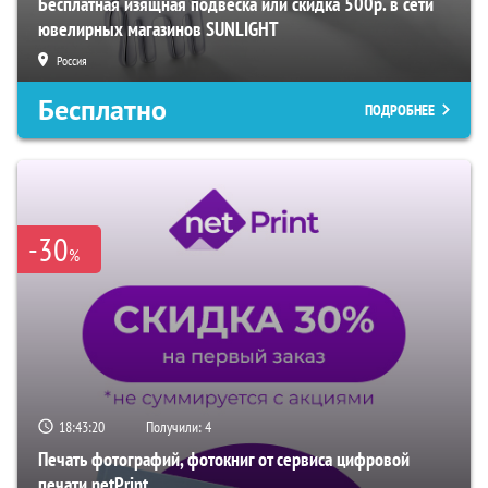
Бесплатная изящная подвеска или скидка 500р. в сети
ювелирных магазинов SUNLIGHT
Россия
Бесплатно
ПОДРОБНЕЕ
-30
%
18:43:19
Получили:
4
Печать фотографий, фотокниг от сервиса цифровой
печати netPrint