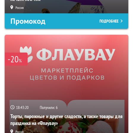
Россия
Промокод
ПОДРОБНЕЕ
-20
%
18:43:19
Получили:
6
Торты, пирожные и другие сладости, а также товары для
праздника на «Флаувау»
Россия