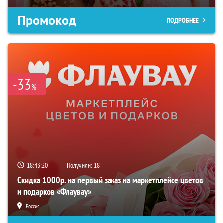
Промокод
ПОДРОБНЕЕ
-33
%
18:43:19
Получили:
18
Скидка 1000р. на первый заказ на маркетплейсе цветов
и подарков «Флаувау»
Россия