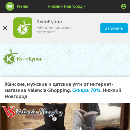
Меню
Нижний Новгород
КупиКупон
Мобильное приложение
Загрузить
ещё удобнее
Женские, мужские и детские угги от интернет-
магазина Valencia-Shopping.
Скидка 70%
. Нижний
Новгород