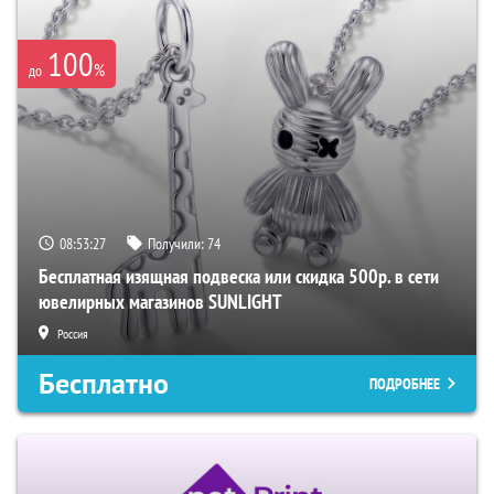
100
%
до
08:53:26
Получили:
74
Бесплатная изящная подвеска или скидка 500р. в сети
ювелирных магазинов SUNLIGHT
Россия
Бесплатно
ПОДРОБНЕЕ