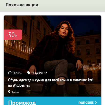
Похожие акции:
-30
%
08:53:26
Получили:
32
Обувь, одежда и сумки для всей семьи в магазине kari
на Wildberries
Россия
Промокод
ПОДРОБНЕЕ