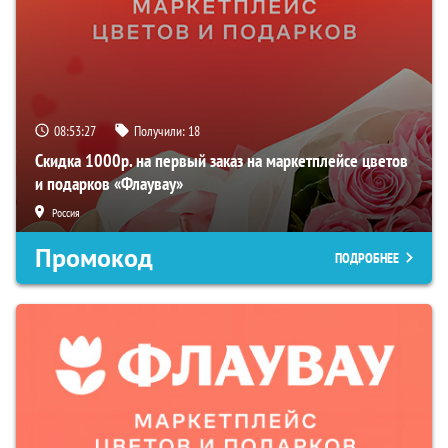
08:53:26
Получили:
18
Скидка 1000р. на первый заказ на маркетплейсе цветов
и подарков «Флаувау»
Россия
Промокод
ПОДРОБНЕЕ