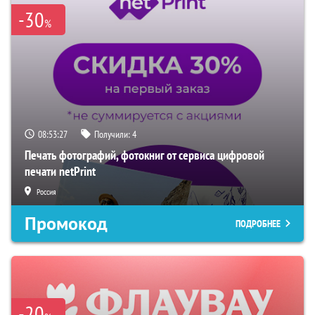
-30
%
08:53:26
Получили:
4
Печать фотографий, фотокниг от сервиса цифровой
печати netPrint
Россия
Промокод
ПОДРОБНЕЕ
-20