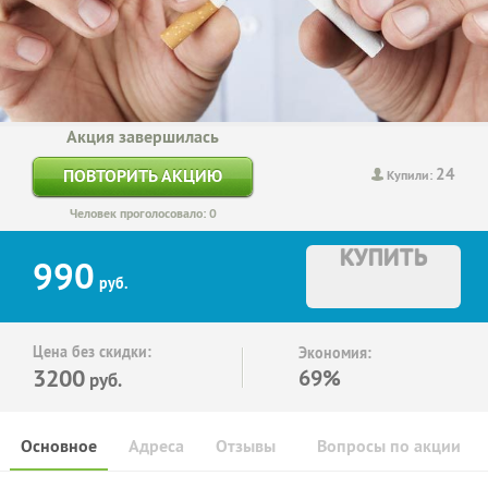
Акция завершилась
24
ПОВТОРИТЬ АКЦИЮ
Купили:
Человек проголосовало: 0
КУПИТЬ
990
руб.
Цена без скидки:
Экономия:
3200
69%
руб.
Основное
Адреса
Отзывы
Вопросы по акции