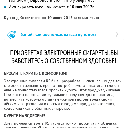
платежом (подробности уточняйте у оператора)
Активировать купон вы можете
с 10 мая 2012г.
Купон действителен по 10 июня 2012 включительно
Узнай, как воспользоваться купоном
ПРИОБРЕТАЯ ЭЛЕКТРОННЫЕ СИГАРЕТЫ, ВЫ
ЗАБОТИТЕСЬ О СОБСТВЕННОМ ЗДОРОВЬЕ!
БРОСАЙТЕ КУРИТЬ С КОМФОРТОМ!
Электронные сигареты RS были разработаны специально для тех,
кто хочет уменьшить вред от потребляемого никотина, если он
ещё не полностью готов бросить курить. Этот продукт уникален.
При его использовании курильщик получает долю никотина,
потреблять которую организм уже привык, без вреда своим
лёгким и загрязнения их всеми отходами продуктов горения,
содержащихся в обычных сигаретах.
КУРИТЕ НА ЗДОРОВЬЕ!
Электронная сигарета RS курится точно так же, как и обычная,
только выпускаемый ею дым состоит из смеси воды и пищевого