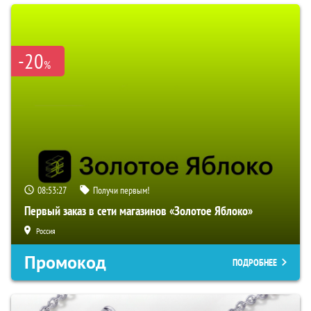
-20
%
08:53:26
Получи первым!
Первый заказ в сети магазинов «Золотое Яблоко»
Россия
Промокод
ПОДРОБНЕЕ