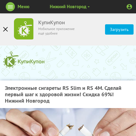
Меню
Нижний Новгород
КупиКупон
Мобильное приложение
Загрузить
ещё удобнее
Электронные сигареты RS Slim и RS 4M. Сделай
первый шаг к здоровой жизни! Скидка 69%!
Нижний Новгород