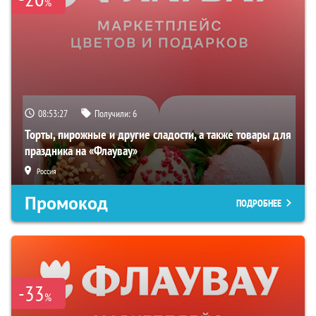
%
08:53:26
Получили:
6
Торты, пирожные и другие сладости, а также товары для
праздника на «Флаувау»
Россия
Промокод
ПОДРОБНЕЕ
-33
%