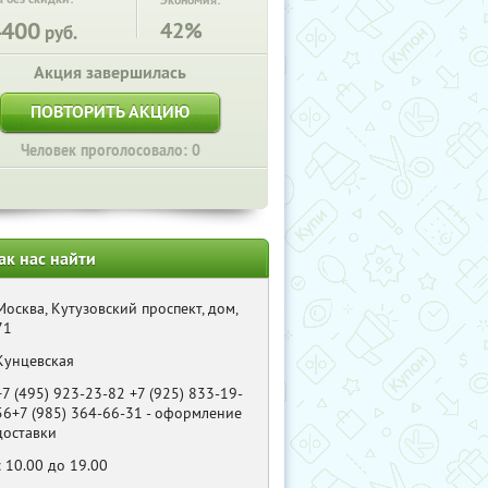
Экономия:
4400
42%
руб.
Акция завершилась
ПОВТОРИТЬ АКЦИЮ
Человек проголосовало: 0
ак нас найти
Москва, Кутузовский проспект, дом,
71
Кунцевская
+7 (495) 923-23-82 +7 (925) 833-19-
56+7 (985) 364-66-31 - оформление
доставки
с 10.00 до 19.00