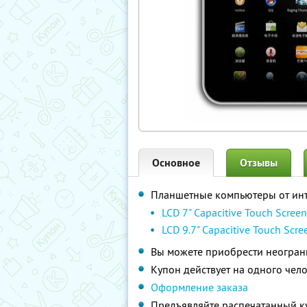
Основное
Отзывы
Планшетные компьютеры от ин
LCD 7" Capacitive Touch Screen
LCD 9.7" Capacitive Touch Scre
Вы можете приобрести неограни
Купон действует на одного чел
Оформление заказа
Предъявляйте распечатанный к