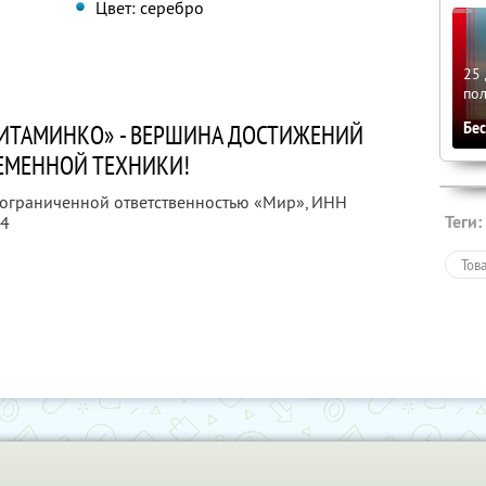
Цвет: серебро
G
25 
по
Бе
ВИТАМИНКО» - ВЕРШИНА ДОСТИЖЕНИЙ
ЕМЕННОЙ ТЕХНИКИ!
с ограниченной ответственностью «Мир»,
ИНН
Теги:
54
Тов