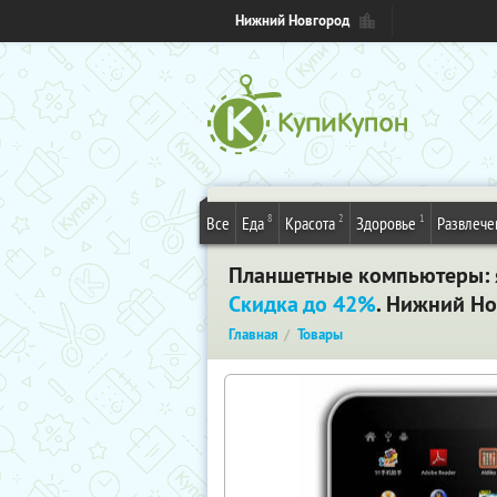
Нижний Новгород
8
2
1
Все
Еда
Красота
Здоровье
Развлече
Планшетные компьютеры: я
Скидка до 42%
. Нижний Н
Главная
Товары