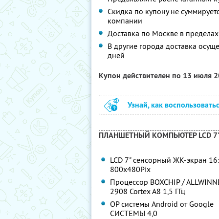
Скидка по купону не суммируе
компании
Доставка по Москве в пределах 
В другие города доставка осуще
дней
Купон действителен по 13 июля 
Узнай, как воспользовать
ПЛАНШЕТНЫЙ КОМПЬЮТЕР LCD 7" Ca
LCD 7" сенсорный ЖК-экран 16:
800x480Pix
Процессор BOXCHIP / ALLWINN
2908 Cortex A8 1,5 ГГц
OP системы Android от Google
СИСТЕМЫ 4,0