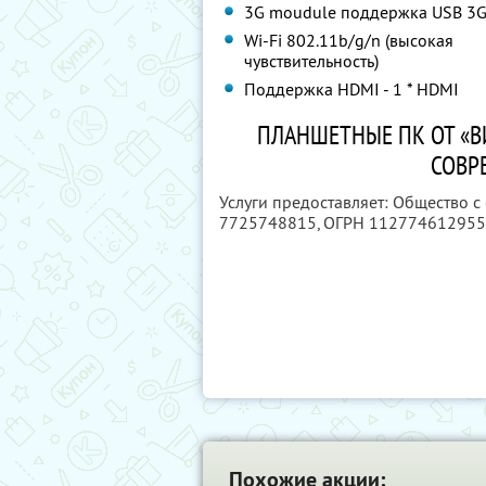
3G moudule поддержка USB 3
Wi-Fi 802.11b/g/n (высокая
чувствительность)
Поддержка HDMI - 1 * HDMI
ПЛАНШЕТНЫЕ ПК ОТ «
СОВР
Услуги предоставляет: Общество 
7725748815
, ОГРН 11277461295
Похожие акции: