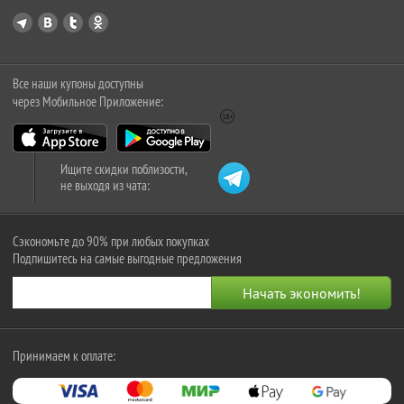
Все наши купоны доступны
через Мобильное Приложение:
Ищите скидки поблизости,
не выходя из чата:
Сэкономьте до 90% при любых покупках
Подпишитесь на самые выгодные предложения
Принимаем к оплате: