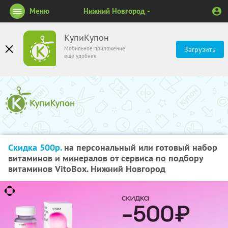
Меню
Нижний Новгород
КупиКупон
Мобильное приложение
Загрузить
ещё удобнее
Скидка 500р.
на персональный или готовый набор
витаминов и минералов от сервиса по подбору
витаминов VitoBox. Нижний Новгород