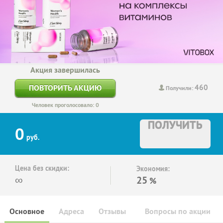
Акция завершилась
460
ПОВТОРИТЬ АКЦИЮ
Получили:
Человек проголосовало: 0
ПОЛУЧИТЬ
0
руб.
Цена без скидки:
Экономия:
∞
25
%
Основное
Адреса
Отзывы
Вопросы по акции