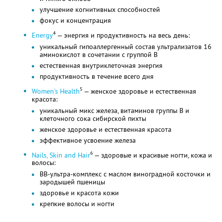
улучшение когнитивных способностей
фокус и концентрация
4
Energy
— энергия и продуктивность на весь день:
уникальный гипоаллергенный состав ультрализатов 16
аминокислот в сочетании с группой B
естественная внутриклеточная энергия
продуктивность в течение всего дня
5
Women's Health
— женское здоровье и естественная
красота:
уникальный микс железа, витаминов группы B и
клеточного сока сибирской пихты
женское здоровье и естественная красота
эффективное усвоение железа
6
Nails, Skin and Hair
— здоровые и красивые ногти, кожа и
волосы:
BB-ультра-комплекс с маслом виноградной косточки и
зародышей пшеницы
здоровье и красота кожи
крепкие волосы и ногти