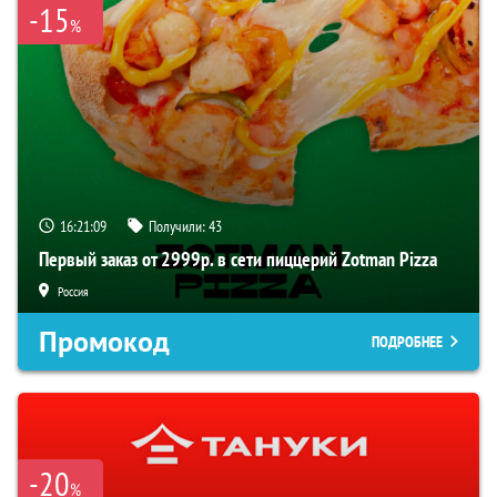
-15
%
16:21:09
Получили:
43
Первый заказ от 2999р. в сети пиццерий Zotman Pizza
Россия
Промокод
ПОДРОБНЕЕ
-20
%