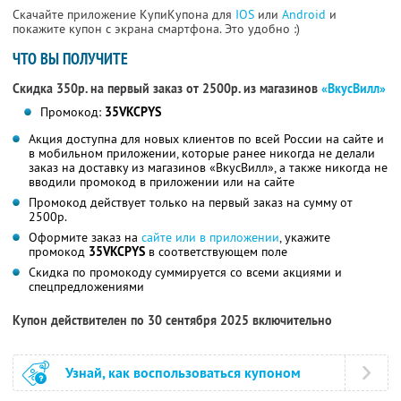
Скачайте приложение КупиКупона для
IOS
или
Android
и
покажите купон с экрана смартфона. Это удобно :)
ЧТО ВЫ ПОЛУЧИТЕ
Скидка 350р. на первый заказ от 2500р. из магазинов
«ВкусВилл»
Промокод:
35VKCPYS
Акция доступна для новых клиентов по всей России на сайте и
в мобильном приложении, которые ранее никогда не делали
заказ на доставку из магазинов «ВкусВилл», а также никогда не
вводили промокод в приложении или на сайте
Промокод действует только на первый заказ на сумму от
2500р.
Оформите заказ на
сайте или в приложении
, укажите
промокод
35VKCPYS
в соответствующем поле
Скидка по промокоду суммируется со всеми акциями и
спецпредложениями
Купон действителен по 30 сентября 2025 включительно
Узнай, как воспользоваться купоном