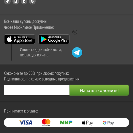
Все наши купоны доступны
через Мобильное Приложение:
Ищите скидки поблизости,
не выходя из чата:
Сэкономьте до 90% при любых покупках
Подпишитесь на самые выгодные предложения
Принимаем к оплате: