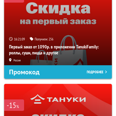
16:21:09
Получили:
256
Первый заказ от 1090р. в приложении TanukiFamily:
роллы, суши, пицца и другое
Россия
Промокод
ПОДРОБНЕЕ
-15
%