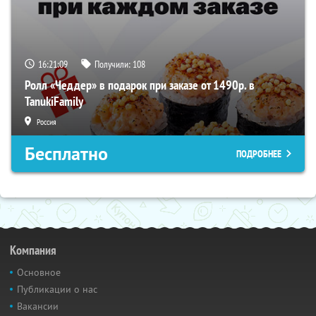
16:21:09
Получили:
108
Ролл «Чеддер» в подарок при заказе от 1490р. в
TanukiFamily
Россия
Бесплатно
ПОДРОБНЕЕ
Компания
Основное
Публикации о нас
Вакансии