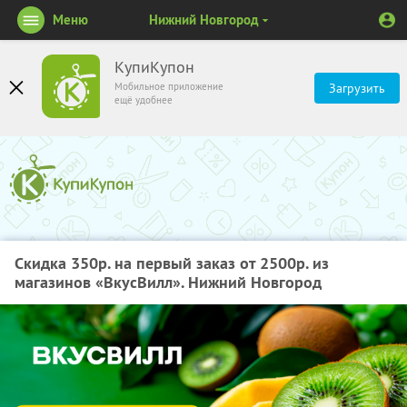
Меню
Нижний Новгород
КупиКупон
Мобильное приложение
Загрузить
ещё удобнее
Скидка 350р. на первый заказ от 2500р. из
магазинов «ВкусВилл». Нижний Новгород