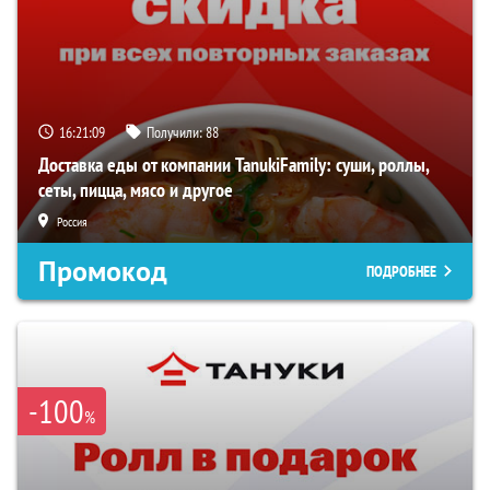
16:21:09
Получили:
88
Доставка еды от компании TanukiFamily: суши, роллы,
сеты, пицца, мясо и другое
Россия
Промокод
ПОДРОБНЕЕ
-100
%