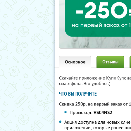
Основное
Отзывы
Скачайте приложение КупиКупон
смартфона. Это удобно :)
ЧТО ВЫ ПОЛУЧИТЕ
Скидка 250р. на первый заказ от 
Промокод:
VSC4NS2
Акция доступна для новых клие
приложении, которые ранее ник