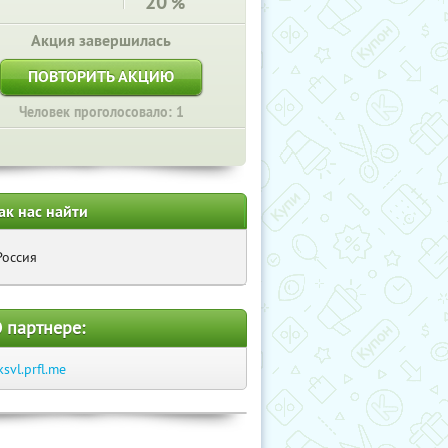
20
%
Акция завершилась
ПОВТОРИТЬ АКЦИЮ
Человек проголосовало: 1
ак нас найти
Россия
 партнере:
ksvl.prfl.me