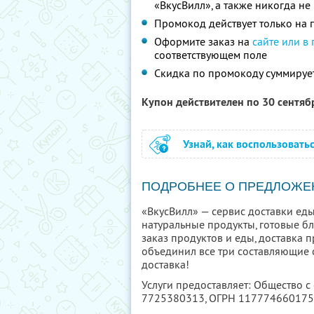
«ВкусВилл», а также никогда н
Промокод действует только на п
Оформите заказ на
сайте или в
соответствующем поле
Скидка по промокоду суммируе
Купон действителен по 30 сентя
Узнай, как воспользовать
ПОДРОБНЕЕ О ПРЕДЛОЖЕ
«ВкусВилл» — сервис доставки еды
натуральные продукты, готовые б
заказ продуктов и еды, доставка п
объединил все три составляющие с
доставка!
Услуги предоставляет: Общество с
7725380313
, ОГРН 11777466017