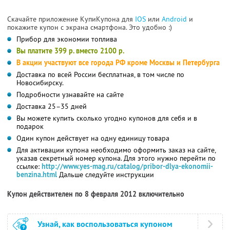
Скачайте приложение КупиКупона для
IOS
или
Android
и
покажите купон с экрана смартфона. Это удобно :)
Прибор для экономии топлива
Вы платите 399 р. вместо 2100 р.
В акции участвуют все города РФ кроме Москвы и Петербурга
Доставка по всей России бесплатная, в том числе по
Новосибирску.
Подробности узнавайте на сайте
Доставка 25–35 дней
Вы можете купить сколько угодно купонов для себя и в
подарок
Один купон действует на одну единицу товара
Для активации купона необходимо оформить заказ на сайте,
указав секретный номер купона. Для этого нужно перейти по
ссылке:
http://www.yes-mag.ru/catalog/pribor-dlya-ekonomii-
benzina.html
Дальше следуйте инструкции
Купон действителен по 8 февраля 2012 включительно
Узнай, как воспользоваться купоном