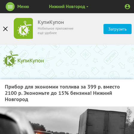
Меню
Нижний Новгород
КупиКупон
Мобильное приложение
Загрузить
ещё удобнее
Прибор для экономии топлива за 399 р. вместо
2100 р. Экономьте до 15% бензина! Нижний
Новгород