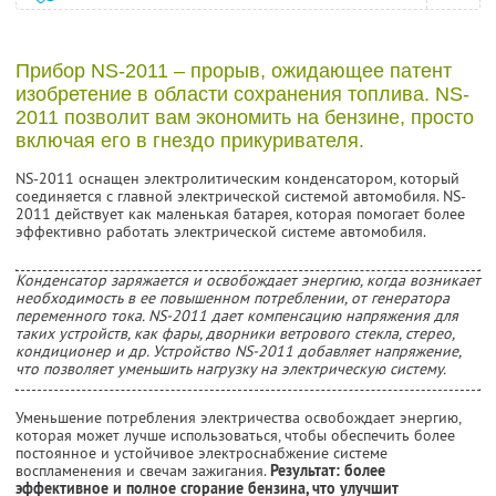
Прибор NS-2011 – прорыв, ожидающее патент
изобретение в области сохранения топлива. NS-
2011 позволит вам экономить на бензине, просто
включая его в гнездо прикуривателя.
NS-2011 оснащен электролитическим конденсатором, который
соединяется с главной электрической системой автомобиля. NS-
2011 действует как маленькая батарея, которая помогает более
эффективно работать электрической системе автомобиля.
Конденсатор заряжается и освобождает энергию, когда возникает
необходимость в ее повышенном потреблении, от генератора
переменного тока. NS-2011 дает компенсацию напряжения для
таких устройств, как фары, дворники ветрового стекла, стерео,
кондиционер и др. Устройство NS-2011 добавляет напряжение,
что позволяет уменьшить нагрузку на электрическую систему.
Уменьшение потребления электричества освобождает энергию,
которая может лучше использоваться, чтобы обеспечить более
постоянное и устойчивое электроснабжение системе
воспламенения и свечам зажигания.
Результат: более
эффективное и полное сгорание бензина, что улучшит