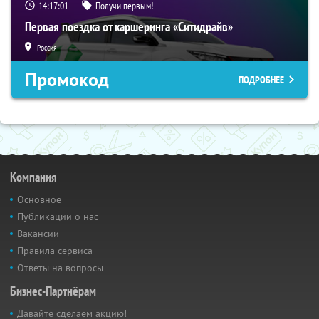
14:17:00
Получи первым!
Первая поездка от каршеринга «Ситидрайв»
Россия
Промокод
ПОДРОБНЕЕ
Компания
Основное
Публикации о нас
Вакансии
Правила сервиса
Ответы на вопросы
Бизнес-Партнёрам
Давайте сделаем акцию!