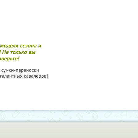
 модели сезона и
 Не только вы
оверьте!
 сумки-переноски
 галантных кавалеров!