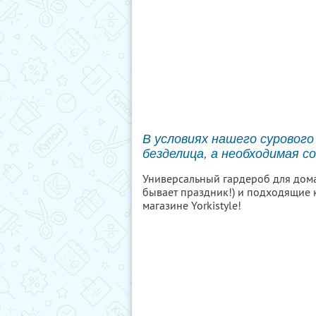
В условиях нашего суровог
безделица, а необходимая с
Универсальный гардероб для дома 
бывает праздник!) и подходящие к
магазине Yorkistyle!