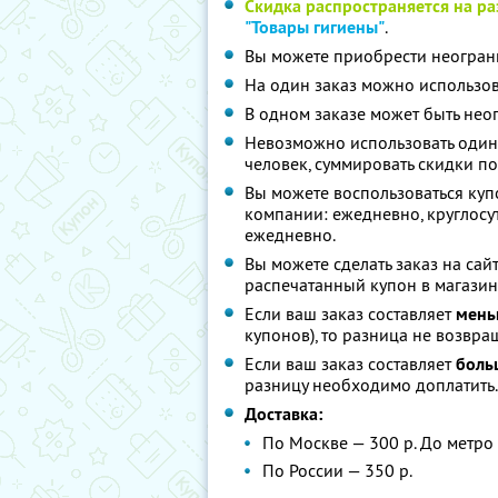
Скидка распространяется на р
"Товары гигиены"
.
Вы можете приобрести неограни
На один заказ можно использов
В одном заказе может быть нео
Невозможно использовать один
человек, суммировать скидки по
Вы можете воспользоваться куп
компании: ежедневно, круглосу
ежедневно.
Вы можете сделать заказ на сай
распечатанный купон в магазин
Если ваш заказ составляет
мень
купонов), то разница не возвра
Если ваш заказ составляет
больш
разницу необходимо доплатить.
Доставка:
По Москве — 300 р. До метро 
По России — 350 р.