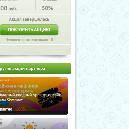
Экономия:
000
50%
руб.
Акция завершилась
ПОВТОРИТЬ АКЦИЮ
Человек проголосовало: 0
ругие акции партнера
сплатный вводный урок от онлайн-
олы Skysmart
сплатно
-100%