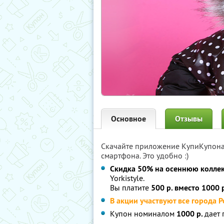
Основное
Отзывы
Скачайте приложение КупиКупон
смартфона. Это удобно :)
Скидка 50% на осеннюю колле
Yorkistyle.
Вы платите
500 р. вместо 1000 р
В акции участвуют все города Р
Купон номиналом
1000 р.
дает