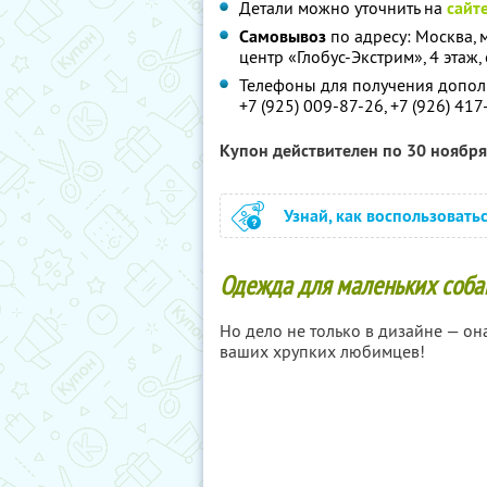
Детали можно уточнить на
сайт
Самовывоз
по адресу: Москва, 
центр «Глобус-Экстрим», 4 этаж, 
Телефоны для получения допо
+7 (925) 009-87-26, +7 (926) 417
Купон действителен по 30 ноябр
Узнай, как воспользовать
Одежда для маленьких собак
Но дело не только в дизайне — о
ваших хрупких любимцев!