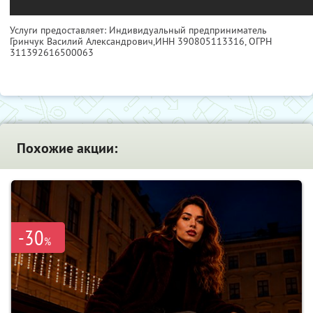
Услуги предоставляет: Индивидуальный предприниматель
Гринчук Василий Александрович,
ИНН 390805113316
, ОГРН
311392616500063
Похожие акции:
-30
%