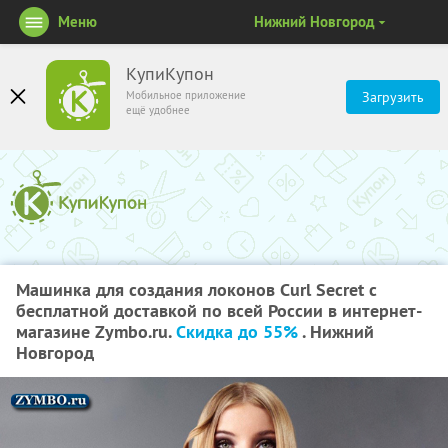
Меню
Нижний Новгород
КупиКупон
Мобильное приложение
Загрузить
ещё удобнее
Машинка для создания локонов Curl Secret с
бесплатной доставкой по всей России в интернет-
магазине Zymbo.ru.
Скидка до 55%
. Нижний
Новгород