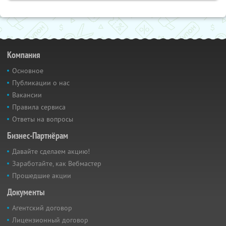
Компания
Основное
Публикации о нас
Вакансии
Правила сервиса
Ответы на вопросы
Бизнес-Партнёрам
Давайте сделаем акцию!
Заработайте, как Вебмастер
Прошедшие акции
Документы
Агентский договор
Лицензионный договор