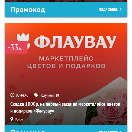
Промокод
ПОДРОБНЕЕ
-33
%
00:44:45
Получили:
18
Скидка 1000р. на первый заказ на маркетплейсе цветов
и подарков «Флаувау»
Россия