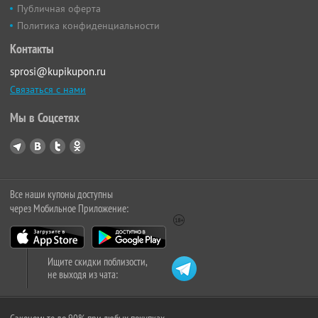
Публичная оферта
Политика конфиденциальности
Контакты
sprosi@kupikupon.ru
Связаться с нами
Мы в Соцсетях
Все наши купоны доступны
через Мобильное Приложение:
Ищите скидки поблизости,
не выходя из чата: