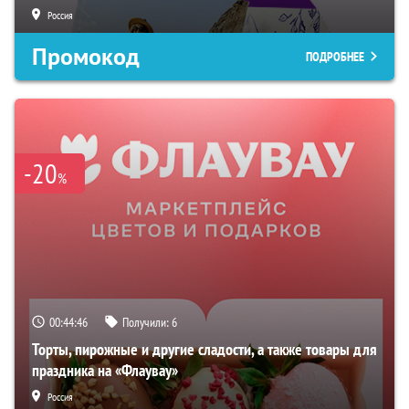
Россия
Промокод
ПОДРОБНЕЕ
-20
%
00:44:45
Получили:
6
Торты, пирожные и другие сладости, а также товары для
праздника на «Флаувау»
Россия