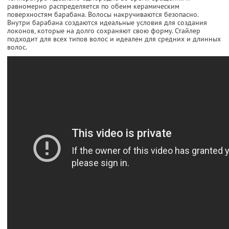
равномерно распределяется по обеим керамическим
поверхностям барабана. Волосы накручиваются безопасно.
Внутри барабана создаются идеальные условия для создания
локонов, которые на долго сохраняют свою форму. Стайлер
подходит для всех типов волос и идеален для средних и длинных
волос.