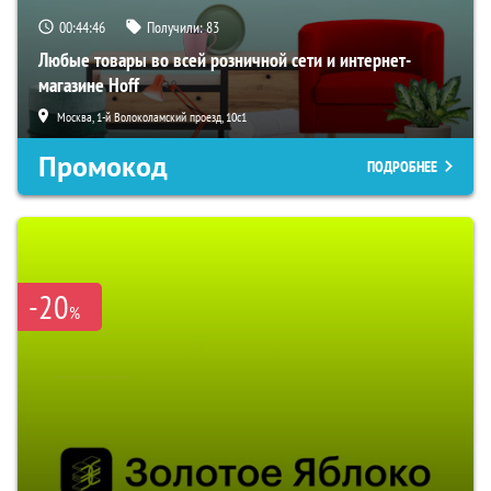
00:44:45
Получили:
83
Любые товары во всей розничной сети и интернет-
магазине Hoff
Москва, 1-й Волоколамский проезд, 10с1
Промокод
ПОДРОБНЕЕ
-20
%