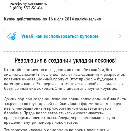
телефону компании:
8 (800) 333-56-64
Купон действителен по 16 июля 2014 включительно
Узнай, как воспользоваться купоном
Революция в создании укладки локонов!
Кто втайне не мечтал о создании локонов без плойки, без
лишних движений? После долгих лет исследований и разработок
появился инновационный продукт. Этот прибор – будущее в
категории плоек. Это первая автоматическая плойка, придающая
безупречный вид локонам. Они становятся упругие, крупные.
До сих пор при создании локонов прядь волос должна была быть
закручена вокруг горячей плойки. Локон формировался вокруг
нее. С инновационным прибором локон создается внутри
барабана. Прядь волос автоматически «засасывается»
вращающимся элементом стайлера, через несколько секунд
вращения внутри прибора локон готов.
Температура идеально однородна во время вращения и