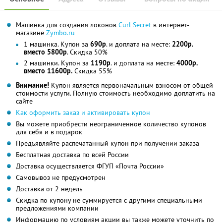
Машинка для создания локонов
Curl Secret
в интернет-
магазине
Zymbo.ru
1 машинка. Купон за
690р
. и доплата на месте:
2200р.
вместо 5800р
. Скидка 50%
2 машинки. Купон за
1190р
. и доплата на месте:
4000р.
вместо 11600р.
Скидка 55%
Внимание!
Купон является первоначальным взносом от общей
стоимости услуги. Полную стоимость необходимо доплатить на
сайте
Как оформить заказ и активировать купон
Вы можете приобрести неограниченное количество купонов
для себя и в подарок
Предъявляйте распечатанный купон при получении заказа
Бесплатная доставка по всей России
Доставка осуществляется ФГУП «Почта России»
Самовывоз не предусмотрен
Доставка от 2 недель
Скидка по купону не суммируется с другими специальными
предложениями компании
Информацию по условиям акции вы также можете уточнить по