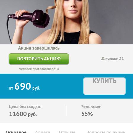
Акция завершилась
21
ПОВТОРИТЬ АКЦИЮ
Купили:
Человек проголосовало: 4
КУПИТЬ
690
от
руб.
Цена без скидки:
Экономия:
11600
55%
руб.
Основное
Адреса
Отзывы
Вопросы по акции