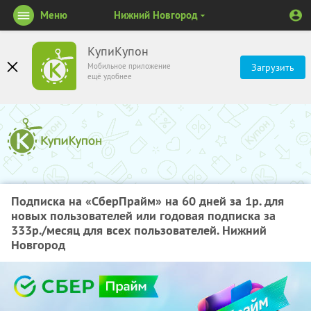
Меню
Нижний Новгород
КупиКупон
Мобильное приложение
Загрузить
ещё удобнее
Подписка на «СберПрайм» на 60 дней за 1р. для
новых пользователей или годовая подписка за
333р./месяц для всех пользователей. Нижний
Новгород