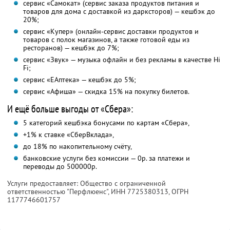
сервис «Самокат» (сервис заказа продуктов питания и
товаров для дома с доставкой из дарксторов) — кешбэк до
20%;
сервис «Купер» (онлайн-сервис доставки продуктов и
товаров с полок магазинов, а также готовой еды из
ресторанов) — кешбэк до 7%;
сервис «Звук» — музыка офлайн и без рекламы в качестве Hi
Fi;
сервис «ЕАптека» — кешбэк до 5%;
сервис «Афиша» — скидка 15% на покупку билетов.
И ещё больше выгоды от «Сбера»:
5 категорий кешбэка бонусами по картам «Сбера»,
+1% к ставке «СберВклада»,
до 18% по накопительному счёту,
банковские услуги без комиссии — 0р. за платежи и
переводы до 500000р.
Услуги предоставляет: Общество с ограниченной
ответственностью "Перфлюенс",
ИНН 7725380313
, ОГРН
1177746601757