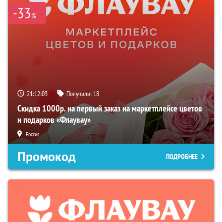
-33
%
21:12:02
Получили:
18
Скидка 1000р. на первый заказ на маркетплейсе цветов
и подарков «Флаувау»
Россия
Промокод
ПОДРОБНЕЕ