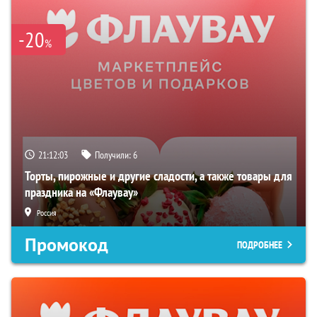
-20
%
21:12:02
Получили:
6
Торты, пирожные и другие сладости, а также товары для
праздника на «Флаувау»
Россия
Промокод
ПОДРОБНЕЕ