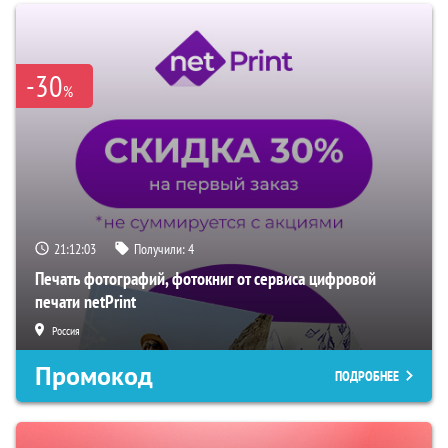
-30
%
21:12:02
Получили:
4
Печать фотографий, фотокниг от сервиса цифровой
печати netPrint
Россия
Промокод
ПОДРОБНЕЕ