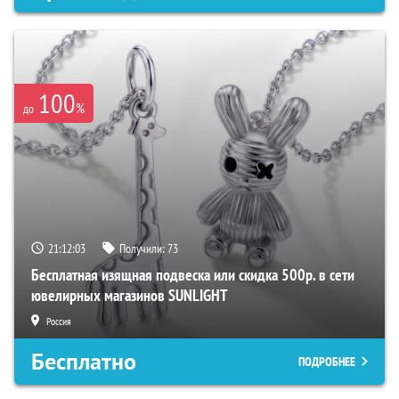
100
%
до
21:12:02
Получили:
73
Бесплатная изящная подвеска или скидка 500р. в сети
ювелирных магазинов SUNLIGHT
Россия
Бесплатно
ПОДРОБНЕЕ