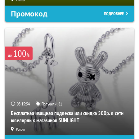
Промокод
ПОДРОБНЕЕ
100
%
до
03:15:53
Получили:
81
Бесплатная изящная подвеска или скидка 500р. в сети
ювелирных магазинов SUNLIGHT
Россия