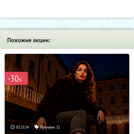
Похожие акции:
-30
%
03:15:53
Получили:
32