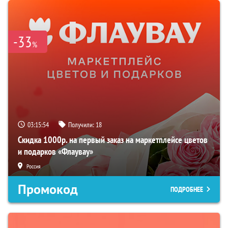
-33
%
03:15:53
Получили:
18
Скидка 1000р. на первый заказ на маркетплейсе цветов
и подарков «Флаувау»
Россия
Промокод
ПОДРОБНЕЕ