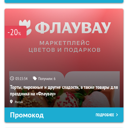
-20
%
03:15:53
Получили:
6
Торты, пирожные и другие сладости, а также товары для
праздника на «Флаувау»
Россия
Промокод
ПОДРОБНЕЕ