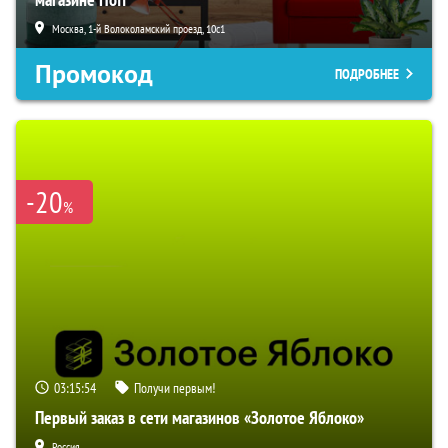
Москва, 1-й Волоколамский проезд, 10с1
Промокод
ПОДРОБНЕЕ
-20
%
03:15:53
Получи первым!
Первый заказ в сети магазинов «Золотое Яблоко»
Россия