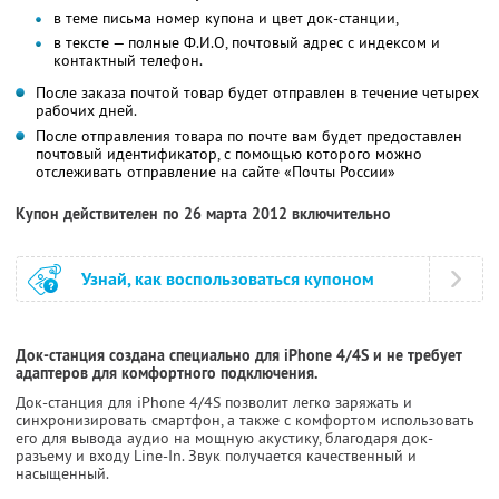
в теме письма номер купона и цвет док-станции,
в тексте — полные Ф.И.О, почтовый адрес с индексом и
контактный телефон.
После заказа почтой товар будет отправлен в течение четырех
рабочих дней.
После отправления товара по почте вам будет предоставлен
почтовый идентификатор, с помощью которого можно
отслеживать отправление на сайте «Почты России»
Купон действителен по 26 марта 2012 включительно
Узнай, как воспользоваться купоном
Док-станция создана специально для iPhone 4/4S и не требует
адаптеров для комфортного подключения.
Док-станция для iPhone 4/4S позволит легко заряжать и
синхронизировать смартфон, а также с комфортом использовать
его для вывода аудио на мощную акустику, благодаря док-
разъему и входу Line-In. Звук получается качественный и
насыщенный.