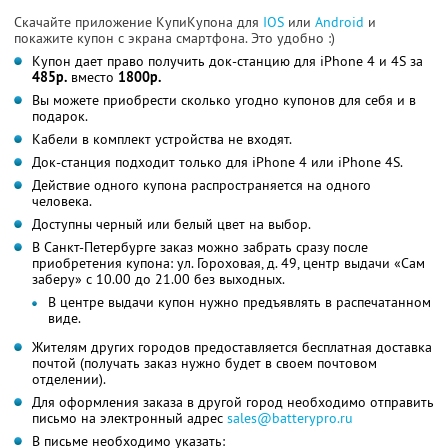
Скачайте приложение КупиКупона для
IOS
или
Android
и
покажите купон с экрана смартфона. Это удобно :)
Купон дает право получить док-станцию для iPhone 4 и 4S за
485р.
вместо
1800р.
Вы можете приобрести сколько угодно купонов для себя и в
подарок.
Кабели в комплект устройства не входят.
Док-станция подходит только для iPhone 4 или iPhone 4S.
Действие одного купона распространяется на одного
человека.
Доступны черный или белый цвет на выбор.
В Санкт-Петербурге заказ можно забрать сразу после
приобретения купона: ул. Гороховая, д. 49, центр выдачи «Сам
заберу» с 10.00 до 21.00 без выходных.
В центре выдачи купон нужно предъявлять в распечатанном
виде.
Жителям других городов предоставляется бесплатная доставка
почтой (получать заказ нужно будет в своем почтовом
отделении).
Для оформления заказа в другой город необходимо отправить
письмо на электронный адрес
sales@batterypro.ru
В письме необходимо указать: