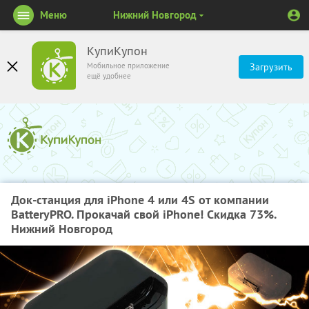
Меню
Нижний Новгород
КупиКупон
Мобильное приложение
Загрузить
ещё удобнее
Док-станция для iPhone 4 или 4S от компании
BatteryPRO. Прокачай свой iPhone! Скидка 73%.
Нижний Новгород