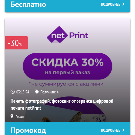
Бесплатно
ПОДРОБНЕЕ
-30
%
03:15:53
Получили:
4
Печать фотографий, фотокниг от сервиса цифровой
печати netPrint
Россия
Промокод
ПОДРОБНЕЕ