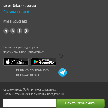
sprosi@kupikupon.ru
Связаться с нами
Мы в Соцсетях
Все наши купоны доступны
через Мобильное Приложение:
Ищите скидки поблизости,
не выходя из чата:
Сэкономьте до 90% при любых покупках
Подпишитесь на самые выгодные предложения