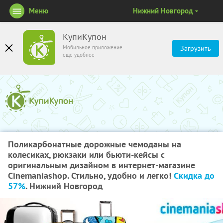
Меню
Нижний Новгород
КупиКупон
Мобильное приложение
Загрузить
ещё удобнее
Поликарбонатные дорожные чемоданы на
колесиках, рюкзаки или бьюти-кейсы с
оригинальным дизайном в интернет-магазине
Cinemaniashop. Стильно, удобно и легко!
Скидка до
57%
. Нижний Новгород