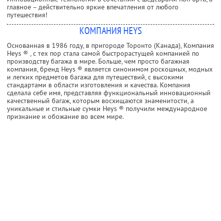
главное – действительно яркие впечатления от любого
путешествия!
КОМПАНИЯ HEYS
Основанная в 1986 году, в пригороде Торонто (Канада), Компания
Heys ® , с тех пор стала самой быстрорастущей компанией по
производству багажа в мире. Больше, чем просто багажная
компания, бренд Heys ® является синонимом роскошных, модных
и легких предметов багажа для путешествий, с высокими
стандартами в области изготовления и качества. Компания
сделала себе имя, представляя функциональный инновационный
качественный багаж, которым восхищаются знаменитости, а
уникальные и стильные сумки Heys ® получили международное
признание и обожание во всем мире.