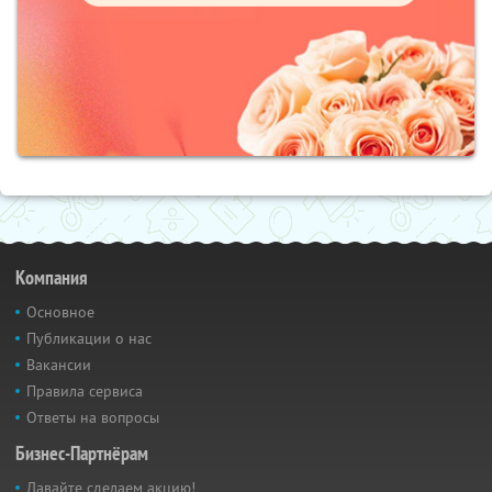
Компания
Основное
Публикации о нас
Вакансии
Правила сервиса
Ответы на вопросы
Бизнес-Партнёрам
Давайте сделаем акцию!