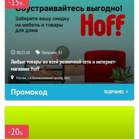
-15
%
00:25:17
Получили:
83
Любые товары во всей розничной сети и интернет-
магазине Hoff
Москва, 1-й Волоколамский проезд, 10с1
Промокод
ПОДРОБНЕЕ
-20
%