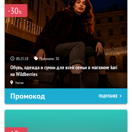
-30
%
00:25:17
Получили:
30
Обувь, одежда и сумки для всей семьи в магазине kari
на Wildberries
Россия
Промокод
ПОДРОБНЕЕ