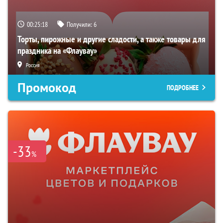
00:25:17
Получили:
6
Торты, пирожные и другие сладости, а также товары для
праздника на «Флаувау»
Россия
Промокод
ПОДРОБНЕЕ
-33
%