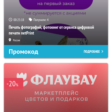
00:25:17
Получили:
4
Печать фотографий, фотокниг от сервиса цифровой
печати netPrint
Россия
Промокод
ПОДРОБНЕЕ
-20
%