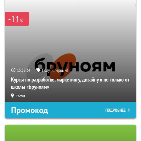
-11
%
15:58:33
Получи первым!
Курсы по разработке, маркетингу, дизайну и не только от
школы «Бруноям»
Россия
Промокод
ПОДРОБНЕЕ