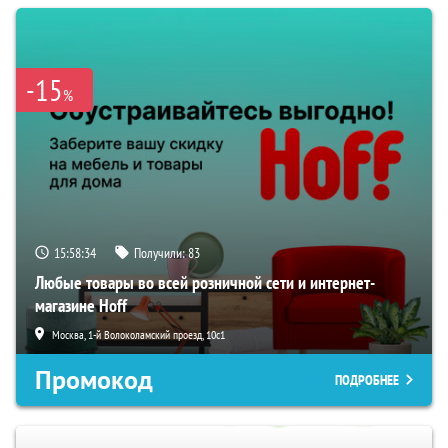
-15
%
15:58:33
Получили:
83
Любые товары во всей розничной сети и интернет-
магазине Hoff
Москва, 1-й Волоколамский проезд, 10с1
Промокод
ПОДРОБНЕЕ