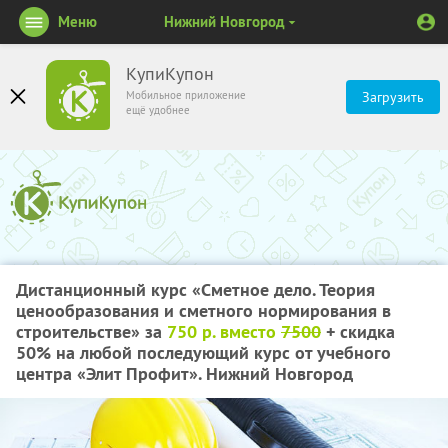
Меню
Нижний Новгород
КупиКупон
Мобильное приложение
Загрузить
ещё удобнее
Дистанционный курс «Сметное дело. Теория
ценообразования и сметного нормирования в
строительстве» за
750 р. вместо
7500
+ скидка
50%
на любой последующий курс от учебного
центра «Элит Профит». Нижний Новгород