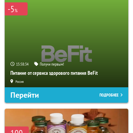
-5
%
15:58:33
Получи первым!
Питание от сервиса здорового питания BeFit
Россия
Перейти
ПОДРОБНЕЕ
-100