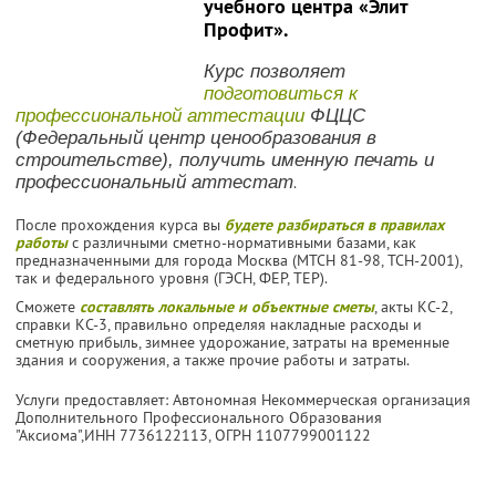
учебного центра «Элит
Профит».
Курс позволяет
подготовиться к
профессиональной аттестации
ФЦЦС
(Федеральный центр ценообразования в
строительстве), получить именную печать и
профессиональный аттестат
.
После прохождения курса вы
будете разбираться в правилах
работы
с различными сметно-нормативными базами, как
предназначенными для города Москва (МТСН 81-98, ТСН-2001),
так и федерального уровня (ГЭСН, ФЕР, ТЕР).
Сможете
составлять локальные и объектные сметы
, акты КС-2,
справки КС-3, правильно определяя накладные расходы и
сметную прибыль, зимнее удорожание, затраты на временные
здания и сооружения, а также прочие работы и затраты.
Услуги предоставляет: Автономная Некоммерческая организация
Дополнительного Профессионального Образования
"Аксиома",
ИНН 7736122113
, ОГРН 1107799001122