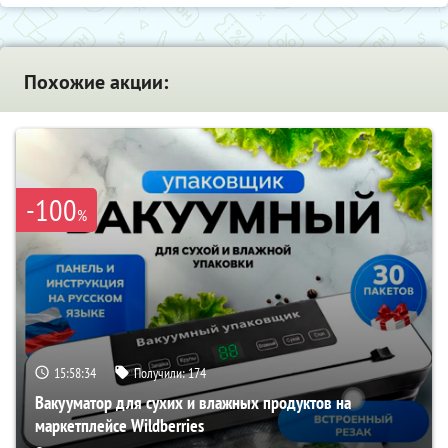
Похожие акции:
-100
%
15:58:33
Получили:
174
Вакууматор для сухих и влажных продуктов на
маркетплейсе Wildberries