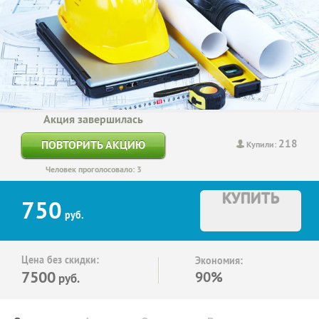
Акция завершилась
218
ПОВТОРИТЬ АКЦИЮ
Купили:
Человек проголосовало: 3
КУПИТЬ
750
руб.
Цена без скидки:
Экономия:
7500
90%
руб.