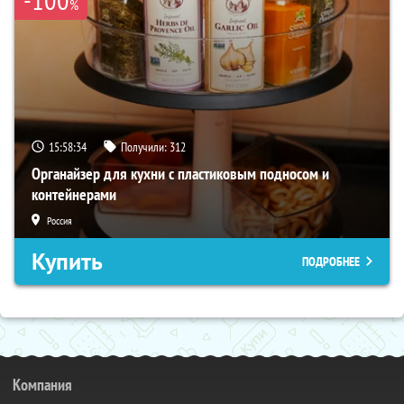
%
15:58:33
Получили:
312
Органайзер для кухни с пластиковым подносом и
контейнерами
Россия
Купить
ПОДРОБНЕЕ
Компания