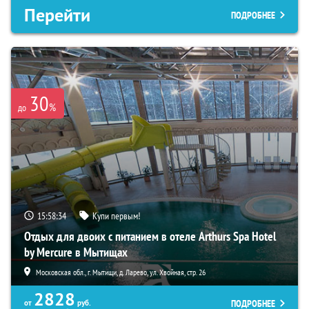
Перейти
ПОДРОБНЕЕ
30
%
до
15:58:33
Купи первым!
Отдых для двоих с питанием в отеле Arthurs Spa Hotel
by Mercure в Мытищах
Московская обл., г. Мытищи, д. Ларево, ул. Хвойная, стр. 26
2828
ПОДРОБНЕЕ
от
руб.