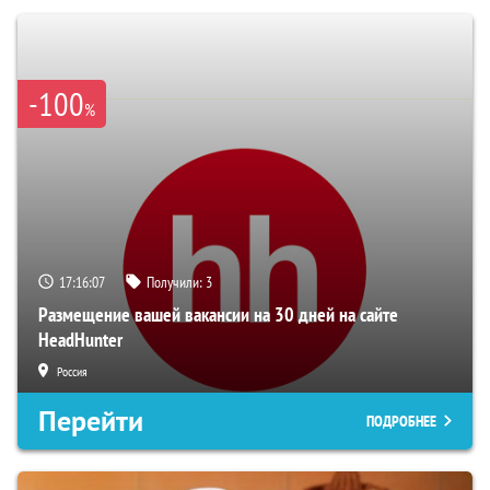
-100
%
17:16:06
Получили:
3
Размещение вашей вакансии на 30 дней на сайте
HeadHunter
Россия
Перейти
ПОДРОБНЕЕ