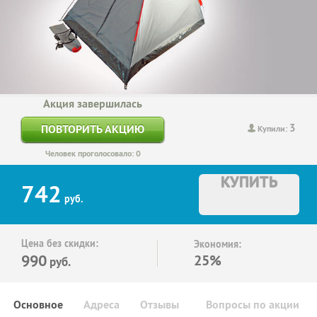
Акция завершилась
3
ПОВТОРИТЬ АКЦИЮ
Купили:
Человек проголосовало: 0
КУПИТЬ
742
руб.
Цена без скидки:
Экономия:
990
25%
руб.
Основное
Адреса
Отзывы
Вопросы по акции