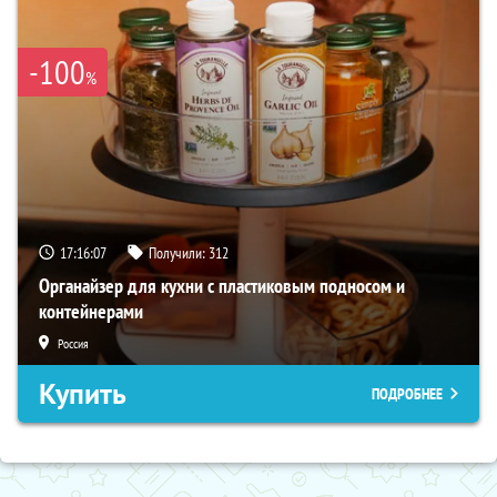
-100
%
17:16:06
Получили:
312
Органайзер для кухни с пластиковым подносом и
контейнерами
Россия
Купить
ПОДРОБНЕЕ