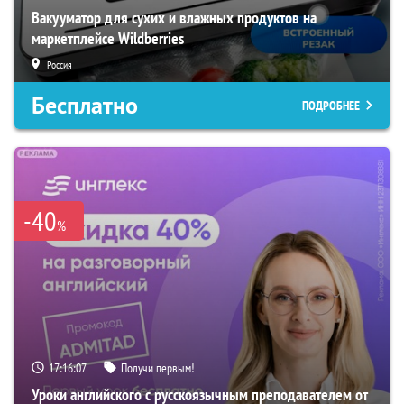
Вакууматор для сухих и влажных продуктов на
маркетплейсе Wildberries
Россия
Бесплатно
ПОДРОБНЕЕ
-40
%
17:16:06
Получи первым!
Уроки английского с русскоязычным преподавателем от