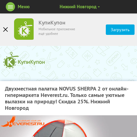
Меню
Нижний Новгород
КупиКупон
Мобильное приложение
Загрузить
ещё удобнее
Двухместная палатка NOVUS SHERPA 2 от онлайн-
гипермаркета Heverest.ru. Только самые уютные
вылазки на природу! Скидка 25%. Нижний
Новгород