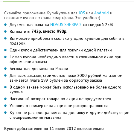
Скачайте приложение КупиКупона для
IOS
или
Android
и
покажите купон с экрана смартфона. Это удобно :)
Двухместная палатка
NOVUS SHERPA 2
со скидкой 25%
Вы платите
742р. вместо 990р.
Вы можете приобрести сколько угодно купонов для себя и в
подарок
Один купон действителен для покупки одной палатки
Номер купона необходимо ввести в специальное окно при
оформлении заказа
Бесплатная доставка по России
Для всех заказов, стоимостью ниже 2000 рублей магазином
взимается плата 199 рублей за обработку заказа
В одном заказе может быть использовано не более одного
купона
Частичный возврат товара по акции не предусмотрен
Условия о примерке на акцию не распространяются
Купон не распространяется на доставку и другие действующие
спецпредложения магазина
Купон действителен по 11 июня 2012 включительно