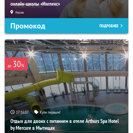
онлайн-школы «Инглекс»
Россия
Промокод
ПОДРОБНЕЕ
30
%
до
17:16:06
Купи первым!
Отдых для двоих с питанием в отеле Arthurs Spa Hotel
by Mercure в Мытищах