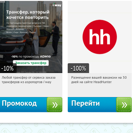
-10
%
-100
%
Любой трансфер от сервиса заказа
Размещение вашей вакансии на 30
19:25:40
Получи первым!
19:25:40
Получили:
2
трансферов из аэропортов i'way
дней на сайте HeadHunter
Россия
Россия
Промокод
Перейти