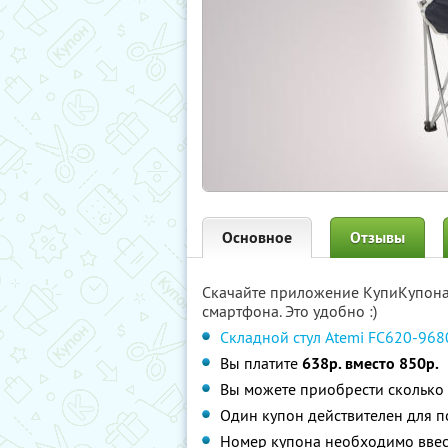
Основное
Отзывы
Скачайте приложение КупиКупон
смартфона. Это удобно :)
Складной стул Atemi FC620-968
Вы платите
638р. вместо 850р.
Вы можете приобрести сколько 
Один купон действителен для п
Номер купона необходимо ввес