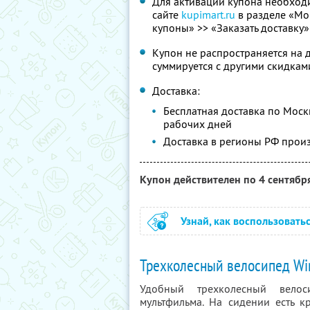
Для активации купона необходи
сайте
kupimart.ru
в разделе «Мо
купоны» >> «Заказать доставку»
Купон не распространяется на 
суммируется с другими скидкам
Доставка:
Бесплатная доставка по Москв
рабочих дней
Доставка в регионы РФ прои
Купон действителен по 4 сентябр
Узнай, как воспользовать
Трехколесный велосипед Win
Удобный трехколесный вело
мультфильма. На сидении есть к