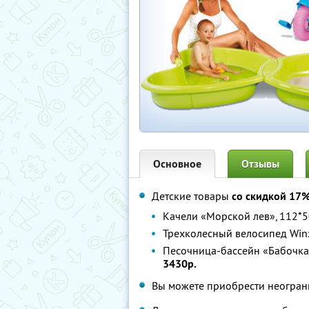
Основное
Отзывы
Детские товары
со скидкой 17
Качели «Морской лев», 112*50
Трехколесный велосипед Winx,
Песочница-бассейн «Бабочка»,
3430р.
Вы можете приобрести неограни