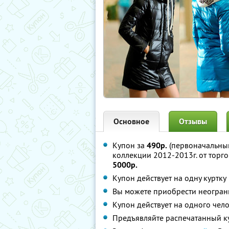
Основное
Отзывы
Купон за
490р.
(первоначальный
коллекции 2012-2013г. от торг
5000р.
Купон действует на одну куртку
Вы можете приобрести неограни
Купон действует на одного чел
Предъявляйте распечатанный к