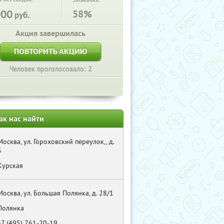
Экономия:
000
58%
руб.
Акция завершилась
ПОВТОРИТЬ АКЦИЮ
Человек проголосовало: 2
ак нас найти
Москва, ул. Гороховский переулок,, д.
5
Курская
Москва, ул. Большая Полянка, д. 28/1
Полянка
+7 (495) 761-20-19