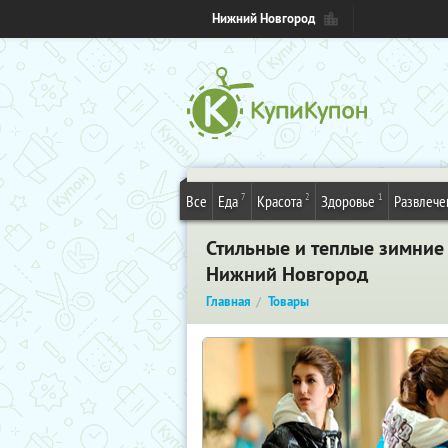
Нижний Новгород
7
2
1
Все
Еда
Красота
Здоровье
Развлече
Стильные и теплые зимние 
Нижний Новгород
Главная
Товары