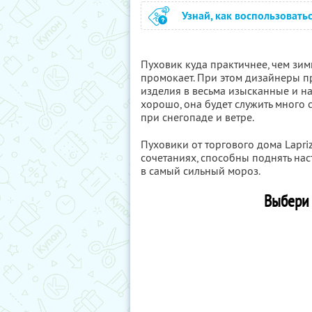
Узнай, как воспользовать
Пуховик куда практичнее, чем зимн
промокает. При этом дизайнеры 
изделия в весьма изысканные и н
хорошо, она будет служить много 
при снегопаде и ветре.
Пуховики от торгового дома Lapri
сочетаниях, способны поднять нас
в самый сильный мороз.
Выбери 