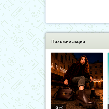
Похожие акции:
-30
%