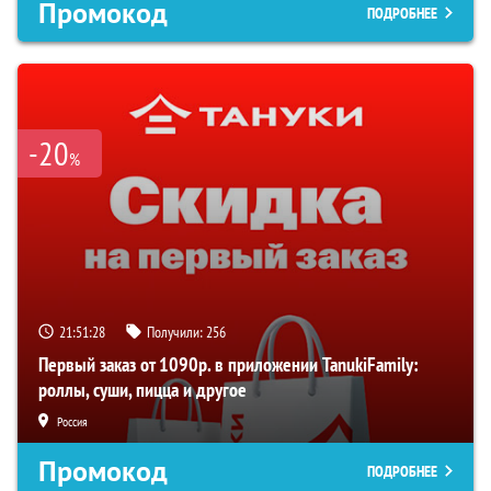
Промокод
ПОДРОБНЕЕ
-20
%
21:51:27
Получили:
256
Первый заказ от 1090р. в приложении TanukiFamily:
роллы, суши, пицца и другое
Россия
Промокод
ПОДРОБНЕЕ