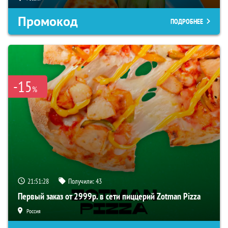
Промокод
ПОДРОБНЕЕ
-15
%
21:51:27
Получили:
43
Первый заказ от 2999р. в сети пиццерий Zotman Pizza
Россия