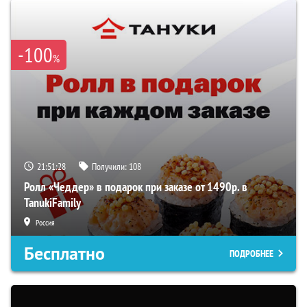
-100
%
21:51:27
Получили:
108
Ролл «Чеддер» в подарок при заказе от 1490р. в
TanukiFamily
Россия
Бесплатно
ПОДРОБНЕЕ