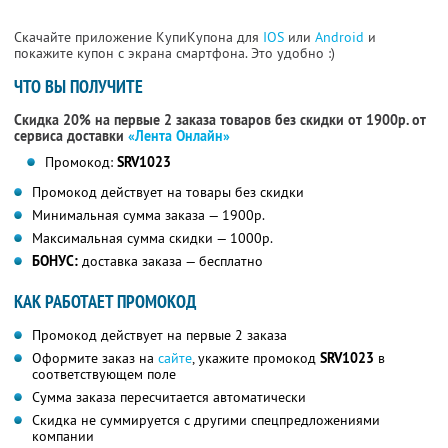
Скачайте приложение КупиКупона для
IOS
или
Android
и
покажите купон с экрана смартфона. Это удобно :)
ЧТО ВЫ ПОЛУЧИТЕ
Скидка 20% на первые 2 заказа товаров без скидки от 1900р. от
сервиса доставки
«Лента Онлайн»
Промокод:
SRV1023
Промокод действует на товары без скидки
Минимальная сумма заказа — 1900р.
Максимальная сумма скидки — 1000р.
БОНУС:
доставка заказа — бесплатно
КАК РАБОТАЕТ ПРОМОКОД
Промокод действует на первые 2 заказа
Оформите заказ на
сайте
, укажите промокод
SRV1023
в
соответствующем поле
Сумма заказа пересчитается автоматически
Скидка не суммируется с другими спецпредложениями
компании