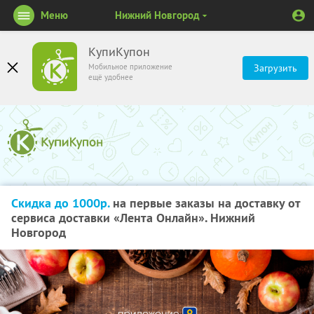
Меню
Нижний Новгород
КупиКупон
Мобильное приложение
Загрузить
ещё удобнее
Скидка до 1000р.
на первые заказы на доставку от
сервиса доставки «Лента Онлайн». Нижний
Новгород