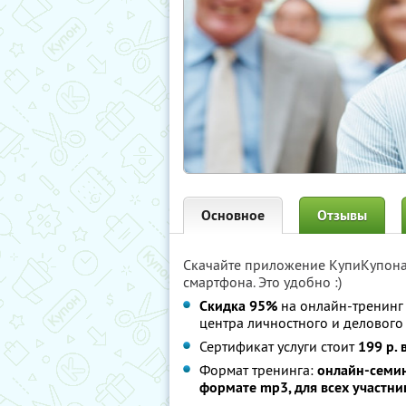
Основное
Отзывы
Скачайте приложение КупиКупон
смартфона. Это удобно :)
Скидка 95%
на онлайн-тренинг 
центра личностного и делового
Сертификат услуги стоит
199 р. 
Формат тренинга:
онлайн-семин
формате mp3, для всех участни