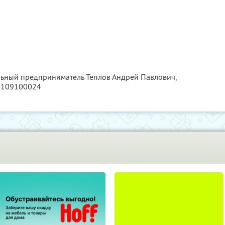
льный предприниматель Теплов Андрей Павлович,
6109100024