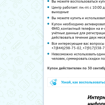
Вы можете воспользоваться куп
Центр работает: пн.-пт. с 10:00 
выходные
Вы можете купить и использоват
Купон необходимо активировать
ФИО, контактный телефон на e-
учётные данные для регистрации
действовать в течение двух мес
Все интересующие вас вопросы 
+7(844)298-75-02, +7(917)338-7
Невозможно использовать один
человек, суммировать скидки п
Купон действителен по 30 сентя
Узнай, как воспользовать
Интерне
информ