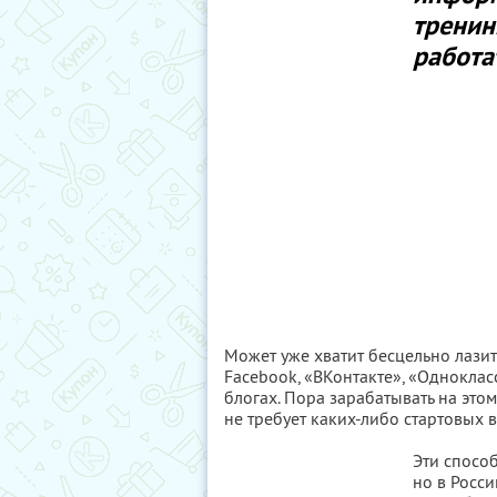
тренин
работа
Может уже хватит бесцельно лазить
Facebook, «ВКонтакте», «Одноклас
блогах. Пора зарабатывать на этом
не требует каких-либо стартовых
Эти спосо
но в Росси