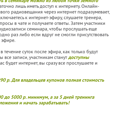
ть в семинаре можно из любой точки земного
таточно лишь иметь доступ к интернету. Онлайн-
вого радиовещания через интернет подразумевает,
ключаетесь к интернет-эфиру, слушаете тренера,
просы в чате и получаете ответы. Затем участники
аудиозаписи семинара, чтобы прослушать еще
одно раз либо если вдруг не смогли присутствовать
 эфире.
 течение суток после эфира, как только будут
 все записи, участникам станут
доступны
у вас будет интернет, вы сразу все прослушаете и
990 р. Для владельцев купонов полная стоимость
00 до 5000 р. минимум, а за 5 дней тренинга
ложения и начать зарабатывать!