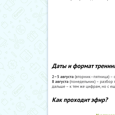
Даты и формат тренин
2–5 августа
(вторник–пятница) – 
8 августа
(понедельник) – разбор п
дальше – к тем же цифрам, но с е
Как проходит эфир?