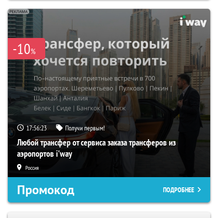
-10
%
17:56:22
Получи первым!
Любой трансфер от сервиса заказа трансферов из
аэропортов i'way
Россия
Промокод
ПОДРОБНЕЕ