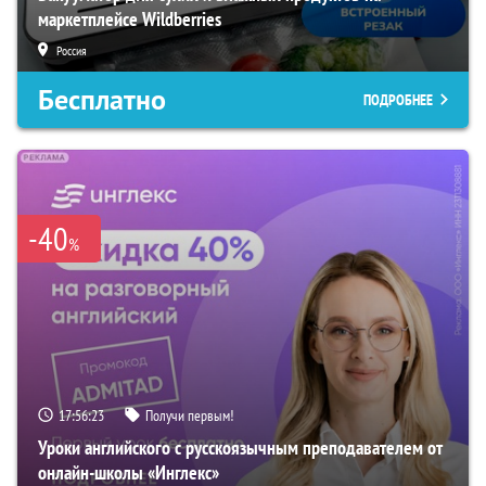
маркетплейсе Wildberries
Россия
Бесплатно
ПОДРОБНЕЕ
-40
%
17:56:22
Получи первым!
Уроки английского с русскоязычным преподавателем от
онлайн-школы «Инглекс»