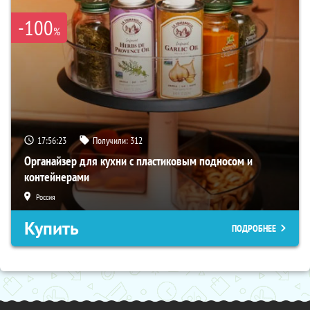
-100
%
17:56:22
Получили:
312
Органайзер для кухни с пластиковым подносом и
контейнерами
Россия
Купить
ПОДРОБНЕЕ