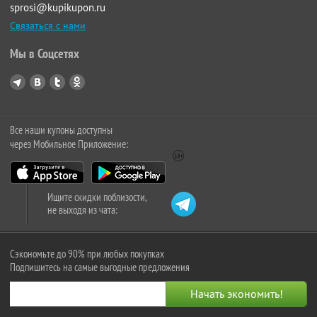
sprosi@kupikupon.ru
Связаться с нами
Мы в Соцсетях
Все наши купоны доступны
через Мобильное Приложение:
Ищите скидки поблизости,
не выходя из чата:
Сэкономьте до 90% при любых покупках
Подпишитесь на самые выгодные предложения