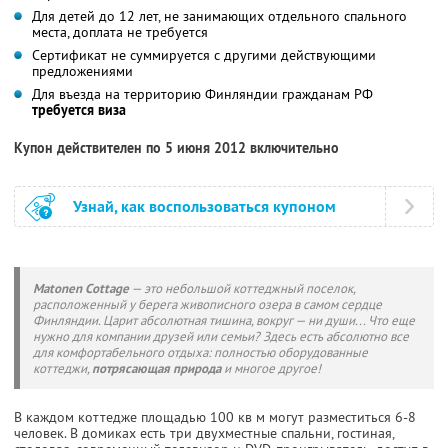
Для детей до 12 лет, не занимающих отдельного спального
места, доплата не требуется
Сертификат не суммируется с другими действующими
предложениями
Для въезда на территорию Финляндии гражданам РФ
требуется виза
Купон действителен по 5 июня 2012 включительно
Узнай, как воспользоваться купоном
Matonen Cottage
— это небольшой коттеджный поселок,
расположенный у берега живописного озера в самом сердце
Финляндии. Царит абсолютная тишина, вокруг — ни души... Что еще
нужно для компании друзей или семьи? Здесь есть абсолютно все
для комфортабельного отдыха: полностью оборудованные
коттеджи,
потрясающая природа
и многое другое!
В каждом коттедже площадью 100 кв м могут разместиться 6-8
человек. В домиках есть три двухместные спальни, гостиная,