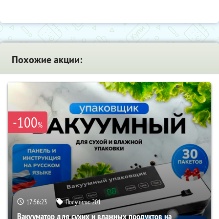
Похожие акции:
-100
%
17:56:22
Получили:
201
Вакууматор для сухих и влажных продуктов на