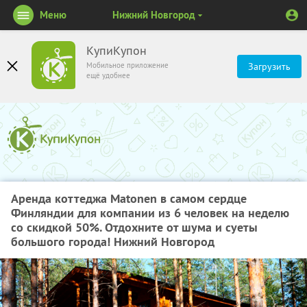
Меню
Нижний Новгород
КупиКупон
Мобильное приложение
Загрузить
ещё удобнее
Аренда коттеджа Matonen в самом сердце
Финляндии для компании из 6 человек на неделю
со скидкой 50%. Отдохните от шума и суеты
большого города! Нижний Новгород