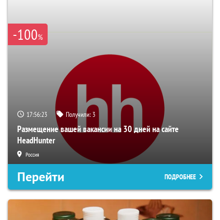
-100
%
17:56:22
Получили:
3
Размещение вашей вакансии на 30 дней на сайте
HeadHunter
Россия
Перейти
ПОДРОБНЕЕ