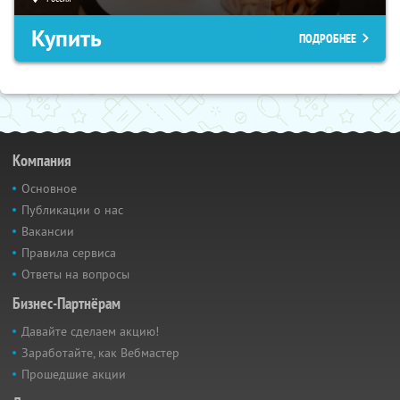
Купить
ПОДРОБНЕЕ
Компания
Основное
Публикации о нас
Вакансии
Правила сервиса
Ответы на вопросы
Бизнес-Партнёрам
Давайте сделаем акцию!
Заработайте, как Вебмастер
Прошедшие акции