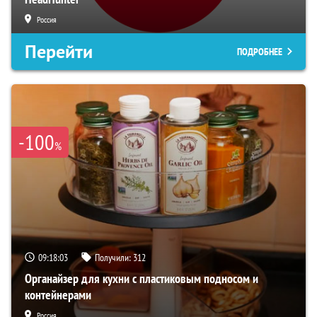
Россия
Перейти
ПОДРОБНЕЕ
-100
%
09:18:02
Получили:
312
Органайзер для кухни с пластиковым подносом и
контейнерами
Россия