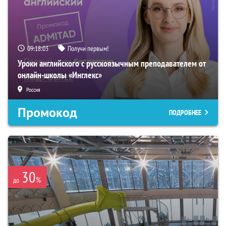
09:18:02
Получи первым!
Уроки английского с русскоязычным преподавателем от
онлайн-школы «Инглекс»
Россия
Промокод
ПОДРОБНЕЕ
30
%
до