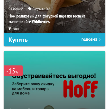
09:18:02
Получили:
266
Нож роликовый для фигурной нарезки теста на
маркетплейсе Wildberries
Россия
Купить
ПОДРОБНЕЕ
-15
%