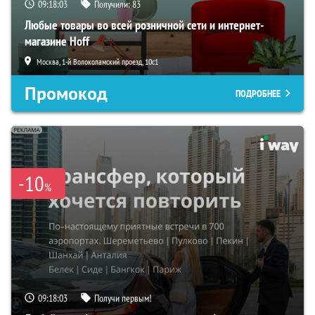
09:18:02
Получили:
83
Любые товары во всей розничной сети и интернет-
магазине Hoff
Москва, 1-й Волоколамский проезд, 10с1
Промокод
ПОДРОБНЕЕ
-10
%
09:18:02
Получи первым!