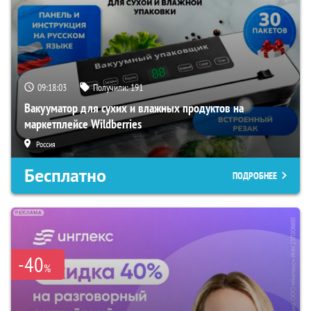
09:18:02
Получили:
191
Вакууматор для сухих и влажных продуктов на
маркетплейсе Wildberries
Россия
Бесплатно
ПОДРОБНЕЕ
-40
%