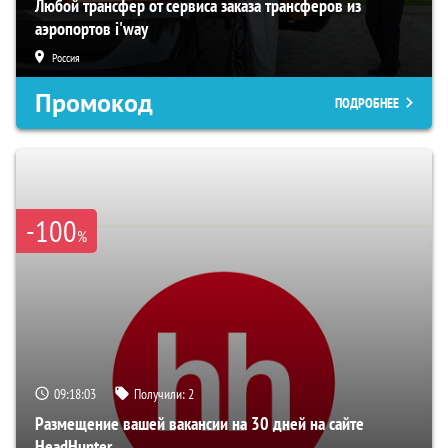
Любой трансфер от сервиса заказа трансферов из
аэропортов i'way
Россия
Промокод
ПОДРОБНЕЕ
-100
%
09:18:02
Получили:
2
Размещение вашей вакансии на 30 дней на сайте
HeadHunter