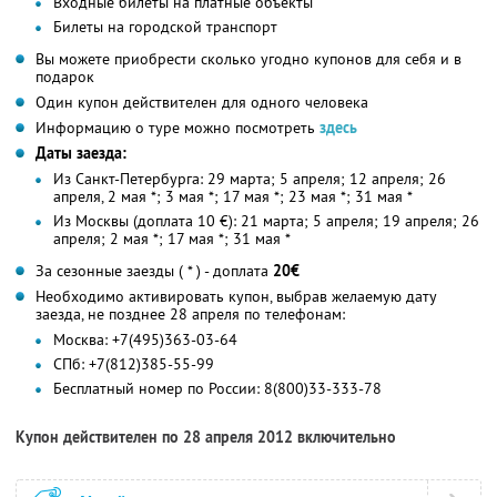
Входные билеты на платные объекты
Билеты на городской транспорт
Вы можете приобрести сколько угодно купонов для себя и в
подарок
Один купон действителен для одного человека
Информацию о туре можно посмотреть
здесь
Даты заезда:
Из Санкт-Петербурга: 29 марта; 5 апреля; 12 апреля; 26
апреля, 2 мая *; 3 мая *; 17 мая *; 23 мая *; 31 мая *
Из Москвы (доплата 10 €): 21 марта; 5 апреля; 19 апреля; 26
апреля; 2 мая *; 17 мая *; 31 мая *
За сезонные заезды ( * ) - доплата
20€
Необходимо активировать купон, выбрав желаемую дату
заезда, не позднее 28 апреля по телефонам:
Москва: +7(495)363-03-64
СПб: +7(812)385-55-99
Бесплатный номер по России: 8(800)33-333-78
Купон действителен по 28 апреля 2012 включительно