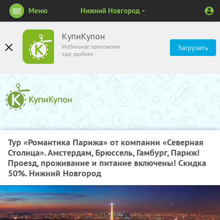
Меню
Нижний Новгород
КупиКупон
Мобильное приложение
Загрузить
ещё удобнее
Тур «Романтика Парижа» от компании «Северная
Столица». Амстердам, Брюссель, Гамбург, Париж!
Проезд, проживание и питание включены! Скидка
50%. Нижний Новгород