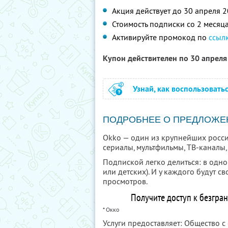
Акция действует до 30 апреля 
Стоимость подписки со 2 месяца
Активируйте промокод по
ссыл
Купон действителен по 30 апрел
Узнай, как воспользовать
ПОДРОБНЕЕ О ПРЕДЛОЖЕ
Okko — один из крупнейших росси
сериалы, мультфильмы, ТВ-каналы
Подпиской легко делиться: в одн
или детских). И у каждого будут 
просмотров.
Получите доступ к безгра
* Окко
Услуги предоставляет: Общество с