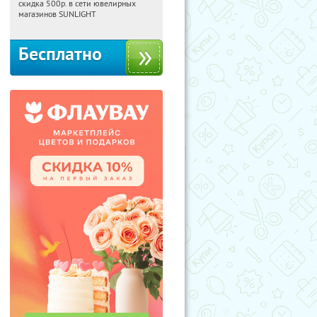
скидка 500р. в сети ювелирных
Россия
магазинов SUNLIGHT
Бесплатно