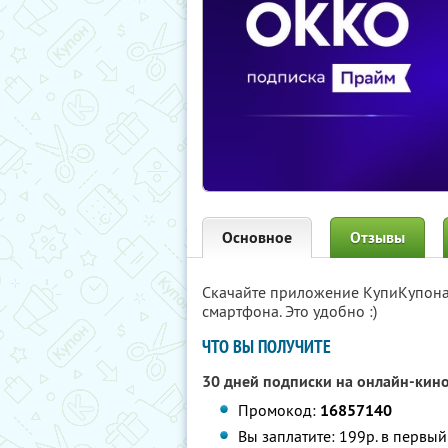
Основное
Отзывы
Скачайте приложение КупиКупон
смартфона. Это удобно :)
ЧТО ВЫ ПОЛУЧИТЕ
30 дней подписки на онлайн-кин
Промокод:
16857140
Вы заплатите: 199р. в первы