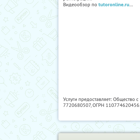
Видеообзор по
tutoronline.ru
...
Услуги предоставляет: Общество с
7720680507
, ОГРН 110774620456