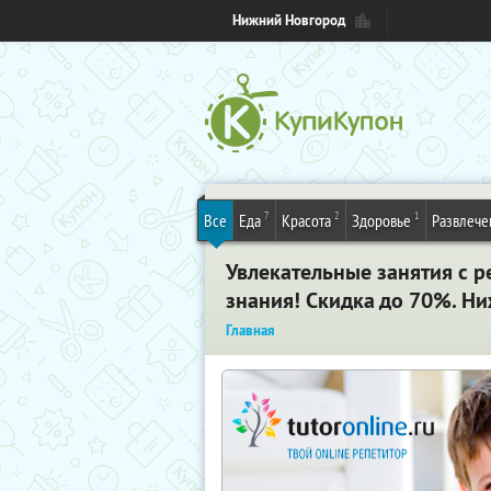
Нижний Новгород
7
2
1
Все
Еда
Красота
Здоровье
Развлече
Увлекательные занятия с 
знания! Скидка до 70%. Н
Главная