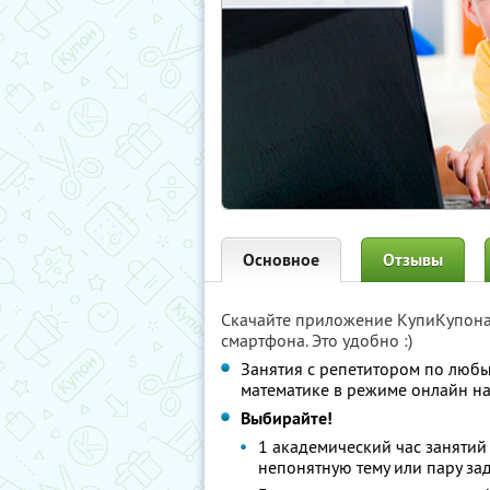
Основное
Отзывы
Скачайте приложение КупиКупон
смартфона. Это удобно :)
Занятия с репетитором по люб
математике в режиме онлайн н
Выбирайте!
1 академический час занятий 
непонятную тему или пару за