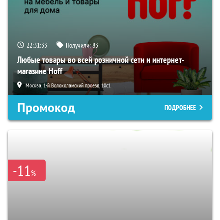
22:31:32
Получили:
83
Любые товары во всей розничной сети и интернет-
магазине Hoff
Москва, 1-й Волоколамский проезд, 10с1
Промокод
ПОДРОБНЕЕ
-11
%