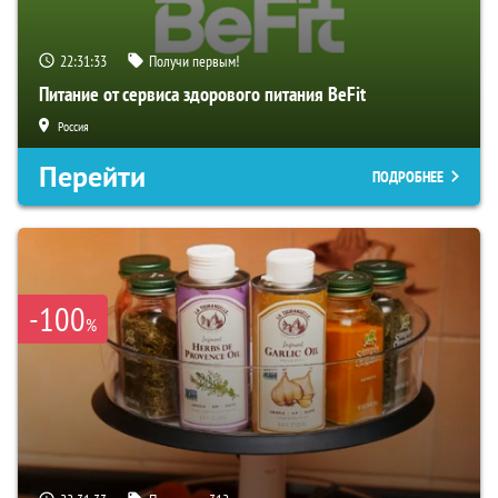
22:31:32
Получи первым!
Питание от сервиса здорового питания BeFit
Россия
Перейти
ПОДРОБНЕЕ
-100
%