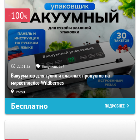
-100
%
22:31:32
Получили:
174
Вакууматор для сухих и влажных продуктов на
маркетплейсе Wildberries
Россия
Бесплатно
ПОДРОБНЕЕ