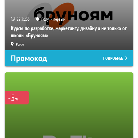
22:31:32
Получи первым!
Курсы по разработке, маркетингу, дизайну и не только от
школы «Бруноям»
Россия
Промокод
ПОДРОБНЕЕ
-5
%