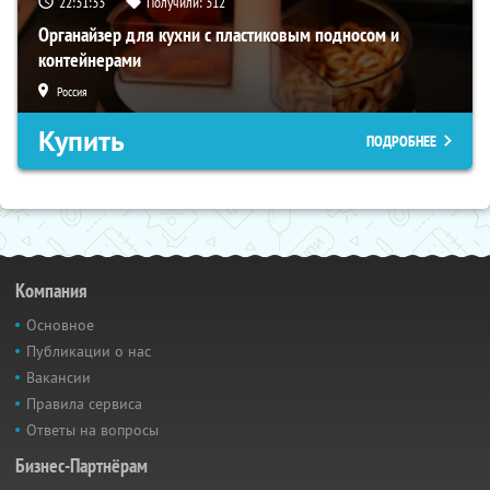
22:31:32
Получили:
312
Органайзер для кухни с пластиковым подносом и
контейнерами
Россия
Купить
ПОДРОБНЕЕ
Компания
Основное
Публикации о нас
Вакансии
Правила сервиса
Ответы на вопросы
Бизнес-Партнёрам