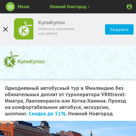
Меню
Нижний Новгород
КупиКупон
Мобильное приложение
Загрузить
ещё удобнее
Однодневный автобусный тур в Финляндию без
обязательных доплат от туроператора VRKtravel:
Иматра, Лаапеенранта или Котка-Хамина. Проезд
на комфортабельном автобусе, экскурсии,
шоппинг.
Скидка до 51%
. Нижний Новгород