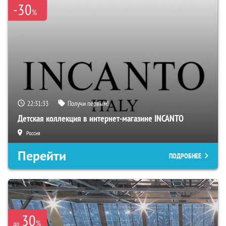
-30
%
22:31:32
Получи первым!
Детская коллекция в интернет-магазине INCANTO
Россия
Перейти
ПОДРОБНЕЕ
30
%
до