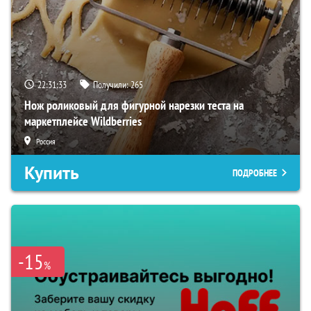
22:31:32
Получили:
265
Нож роликовый для фигурной нарезки теста на
маркетплейсе Wildberries
Россия
Купить
ПОДРОБНЕЕ
-15
%