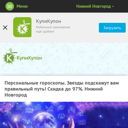
Меню
Нижний Новгород
КупиКупон
Мобильное приложение
Загрузить
ещё удобнее
Персональные гороскопы. Звезды подскажут вам
правильный путь! Скидка до 97%. Нижний
Новгород