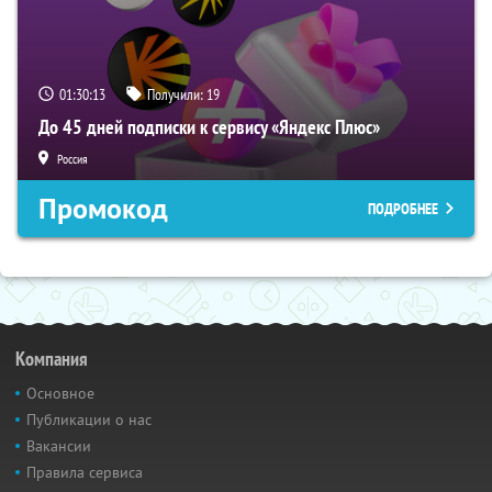
01:30:12
Получили:
19
До 45 дней подписки к сервису «Яндекс Плюс»
Россия
Промокод
ПОДРОБНЕЕ
Компания
Основное
Публикации о нас
Вакансии
Правила сервиса