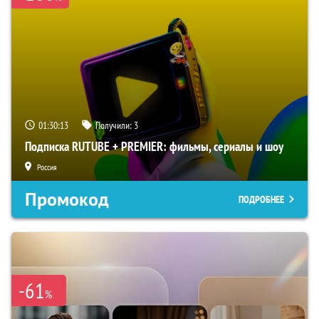
01:30:12
Получили:
3
Подписка RUTUBE + PREMIER: фильмы, сериалы и шоу
Россия
Промокод
ПОДРОБНЕЕ
-61
%