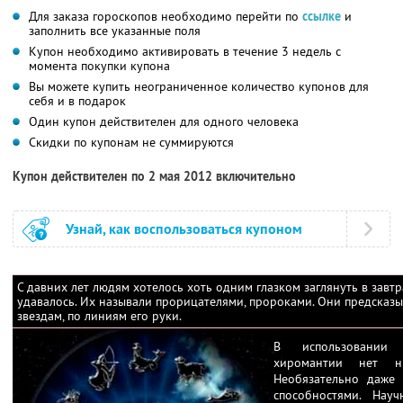
Для заказа гороскопов необходимо перейти по
ссылке
и
заполнить все указанные поля
Купон необходимо активировать в течение 3 недель с
момента покупки купона
Вы можете купить неограниченное количество купонов для
себя и в подарок
Один купон действителен для одного человека
Скидки по купонам не суммируются
Купон действителен по 2 мая 2012 включительно
Узнай, как воспользоваться купоном
С давних лет людям хотелось хоть одним глазком заглянуть в завт
удавалось. Их называли прорицателями, пророками. Они предсказы
звездам, по линиям его руки.
В использовании
хиромантии нет нич
Необязательно даже 
способностями. Нау