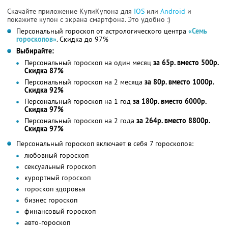
Скачайте приложение КупиКупона для
IOS
или
Android
и
покажите купон с экрана смартфона. Это удобно :)
Персональный гороскоп от астрологического центра
«Семь
гороскопов»
. Скидка до 97%
Выбирайте:
Персональный гороскоп на один месяц
за 65р. вместо 500р.
Скидка 87%
Персональный гороскоп на 2 месяца
за 80р. вместо 1000р.
Скидка 92%
Персональный гороскоп на 1 год
за 180р. вместо 6000р.
Скидка 97%
Персональный гороскоп на 2 года
за 264р. вместо 8800р.
Скидка 97%
Персональный гороскоп включает в себя 7 гороскопов:
любовный гороскоп
сексуальный гороскоп
курортный гороскоп
гороскоп здоровья
бизнес гороскоп
финансовый гороскоп
авто-гороскоп