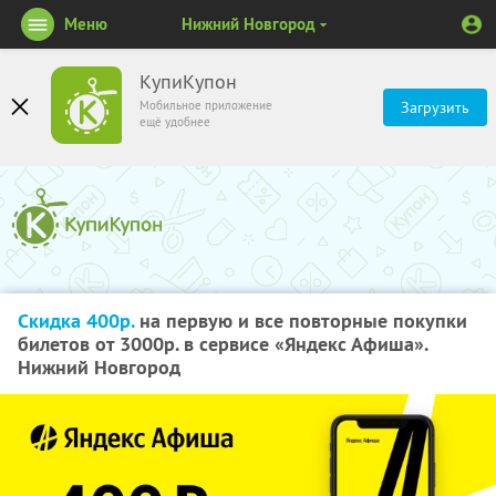
Меню
Нижний Новгород
КупиКупон
Мобильное приложение
Загрузить
ещё удобнее
Скидка 400р.
на первую и все повторные покупки
билетов от 3000р. в сервисе «Яндекс Афиша».
Нижний Новгород