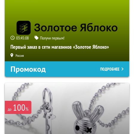
03:45:07
Получи первым!
Первый заказ в сети магазинов «Золотое Яблоко»
Россия
Промокод
ПОДРОБНЕЕ
100
%
до