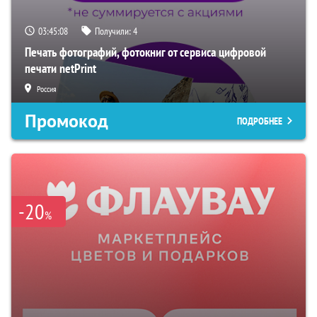
03:45:07
Получили:
4
Печать фотографий, фотокниг от сервиса цифровой
печати netPrint
Россия
Промокод
ПОДРОБНЕЕ
-20
%