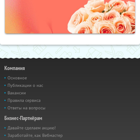
Компания
Основное
Публикации о нас
Вакансии
Правила сервиса
Ответы на вопросы
Бизнес-Партнёрам
Давайте сделаем акцию!
Заработайте, как Вебмастер