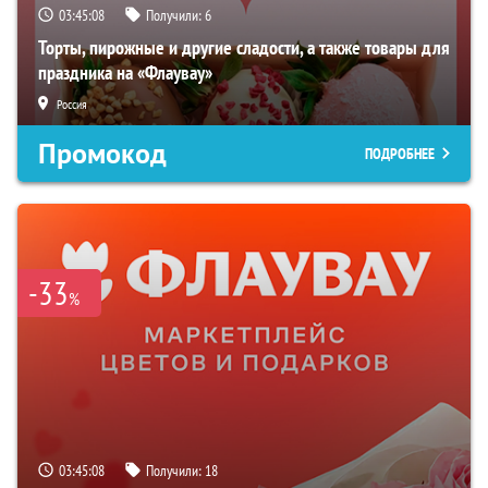
03:45:07
Получили:
6
Торты, пирожные и другие сладости, а также товары для
праздника на «Флаувау»
Россия
Промокод
ПОДРОБНЕЕ
-33
%
03:45:07
Получили:
18