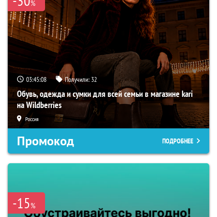
-30
%
03:45:07
Получили:
32
Обувь, одежда и сумки для всей семьи в магазине kari
на Wildberries
Россия
Промокод
ПОДРОБНЕЕ
-15
%