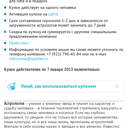
для себя и в подарок
Купон действует на одного человека
Активация купона на
сайте
Срок составления гороскопа 1-2 дня, в зависимости от
загруженности астрологов может занимать до 7 дней
Скидка по купону не суммируется с другими специальными
предложениями компании
Прайс-лист
Информацию по условиям акции вы также можете уточнить по
телефону компании:
+7 (921) 790-45-84
или по e-mail
infocosma@yandex.ru
Купон действителен по 7 января 2013 включительно
Узнай, как воспользоваться купоном
Астрология
– учение о влиянии звезд и планет на характер и
судьбу человека – в течение тысячелетий стремилась нащупать и
истолковать связи человека и космоса. Если мы глубоко
вдумаемся, то увидим, что не только вся история человечества,
наша культура, но и вся наша жизнь пронизаны астрологией.
Впитали в себя основы науки о звездах и все религии. Известно,