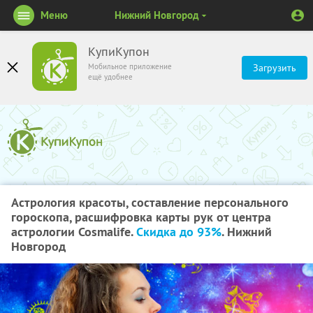
Меню
Нижний Новгород
КупиКупон
Мобильное приложение
Загрузить
ещё удобнее
Астрология красоты, составление персонального
гороскопа, расшифровка карты рук от центра
астрологии Cosmalife.
Скидка до 93%
. Нижний
Новгород