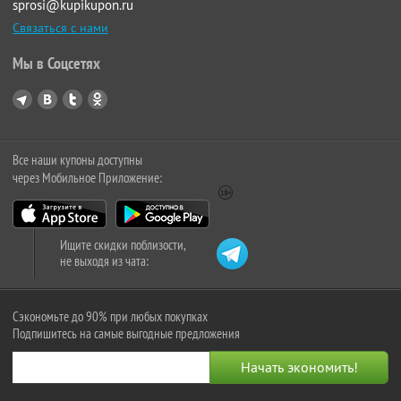
sprosi@kupikupon.ru
Связаться с нами
Мы в Соцсетях
Все наши купоны доступны
через Мобильное Приложение:
Ищите скидки поблизости,
не выходя из чата:
Сэкономьте до 90% при любых покупках
Подпишитесь на самые выгодные предложения