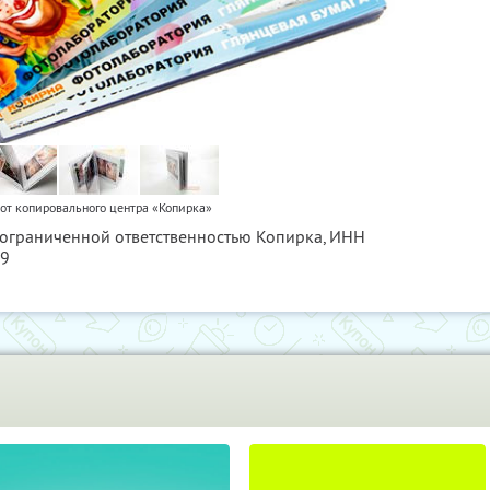
от копировального центра «Копирка»
с ограниченной ответственностью Копирка,
ИНН
79