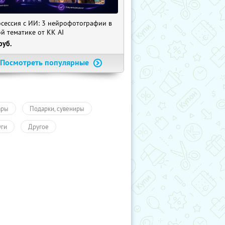
сессия с ИИ: 3 нейрофотографии в
й тематике от KK AI
руб.
Посмотреть популярные
ары
Подарки, сувениры
уги
Другое