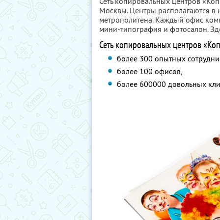
Сеть копировальных центров «Коп
Москвы. Центры располагаются в 
метрополитена. Каждый офис ком
мини-типография и фотосалон. Зде
Сеть копировальных центров «Коп
более 300 опытных сотрудни
более 100 офисов,
более 600000 довольных кли