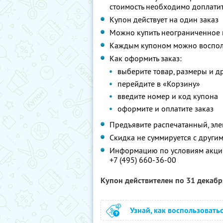
стоимость необходимо доплатит
Купон действует на один заказ
Можно купить неограниченное 
Каждым купоном можно восполь
Как оформить заказ:
выберите товар, размеры и д
перейдите в «Корзину»
введите номер и код купона
оформите и оплатите заказ
Предъявите распечатанный, эл
Скидка не суммируется с друг
Информацию по условиям акции
+7 (495) 660-36-00
Купон действителен по 31 декаб
Узнай, как воспользовать