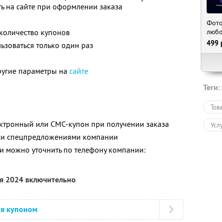
ь на сайте при оформлении заказа
Фото
любо
количество купонов
499
зоваться только один раз
ругие параметры на
сайте
Теги:
Тов
ектронный или СМС-купон при получении заказа
Усл
ими спецпредложениями компании
 можно уточнить по телефону компании:
ря 2024 включительно
ся купоном