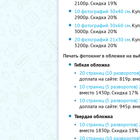
2100р. Скидка 19%
10 фотографий 30х40 см
. Ку
2900р. Скидка 20%
10 фотографий 30х60 см
. Ку
3000р. Скидка 20%
20 фотографий 21х30 см
. Ку
3200р. Скидка 20%
Печать фотокниг в обложке на вы
Гибкая обложка
20 страниц (10 разворотов
доплата на сайте: 819р. в
10 страниц (5 разворотов)
вместо 1430р. Скидка 17%
10 страниц (5 разворотов)
доплата на сайте: 945р. в
Твердая обложка
10 страниц (5 разворотов)
вместо 1830р. Скидка 19%
20 страниц (10 разворотов