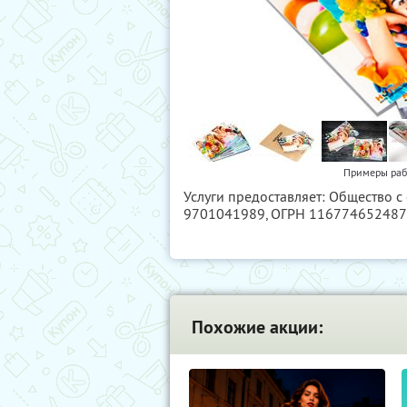
Примеры раб
Услуги предоставляет: Общество 
9701041989
, ОГРН 11677465248
Похожие акции: