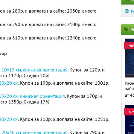
пон за 280р. и доплата на сайте: 2030р. вместо
k
пон за 290р. и доплата на сайте: 2100р. вместо
Р
пон за 310р. и доплата на сайте: 2240р. вместо
-90
бор
) 10х15 см, книжная ориентация
. Купон за 120р. и
место 1170р. Скидка 20%
 20х20 см
. Купон за 190р. и доплата на сайте: 1001р.
Расч
набо
от
4
 15х20 см, книжная ориентация
. Купон за 170р. и
место 1350р. Скидка 17%
-57
 20х20 см
. Купон за 210р. и доплата на сайте: 1281р.
) 20х30 см, книжная ориентация
. Купон за 290р. и