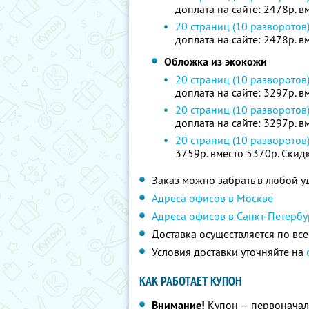
доплата на сайте: 2478р. 
20 страниц (10 разворотов
доплата на сайте: 2478р. 
Обложка из экокожи
20 страниц (10 разворотов
доплата на сайте: 3297р. 
20 страниц (10 разворотов
доплата на сайте: 3297р. 
20 страниц (10 разворотов
3759р. вместо 5370р. Скид
Заказ можно забрать в любой 
Адреса офисов в Москве
Адреса офисов в Санкт-Петербу
Доставка осуществляется по вс
Условия доставки уточняйте на
КАК РАБОТАЕТ КУПОН
Внимание!
Купон — первоначал