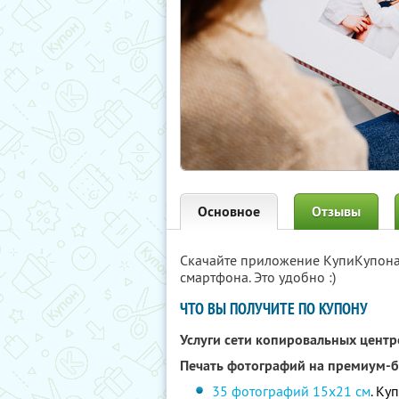
Основное
Отзывы
Скачайте приложение КупиКупон
смартфона. Это удобно :)
ЧТО ВЫ ПОЛУЧИТЕ ПО КУПОНУ
Услуги сети копировальных цент
Печать фотографий на премиум-бу
35 фотографий 15х21 см
. Ку