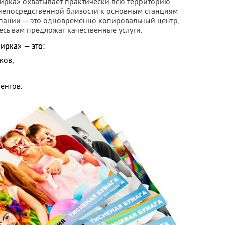
ирка» охватывает практически всю территорию
непосредственной близости к основным станциям
пании — это одновременно копировальный центр,
сь вам предложат качественные услуги.
ирка» — это:
ков,
ентов.