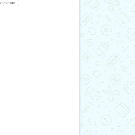
влечения