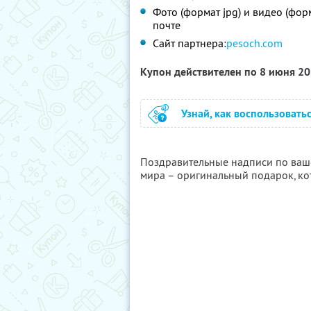
Фото (формат jpg) и видео (фор
почте
Сайт партнера:
pesoch.com
Купон действителен по 8 июня 2
Узнай, как воспользовать
Поздравительные надписи по ваше
мира – оригинальный подарок, кот