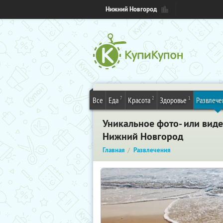
Нижний Новгород
7
2
1
Все
Еда
Красота
Здоровье
Развлече
Уникальное фото- или виде
Нижний Новгород
Главная
Развлечения