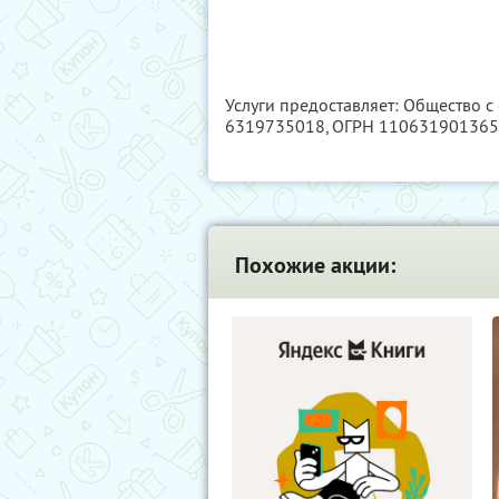
Услуги предоставляет: Общество 
6319735018
, ОГРН 11063190136
Похожие акции: