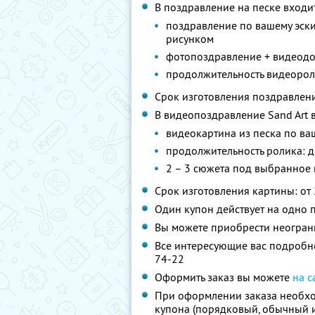
В поздравление на песке входи
поздравление по вашему эски
рисунком
фотопоздравление + видеодо
продолжительность видеороли
Срок изготовления поздравлени
В видеопоздравление Sand Art 
видеокартина из песка по в
продолжительность ролика: д
2 – 3 сюжета под выбранное
Срок изготовления картины: от 
Один купон действует на одно 
Вы можете приобрести неограни
Все интересующие вас подробно
74-22
Оформить заказ вы можете
на с
При оформлении заказа необхо
купона (порядковый, обычный и