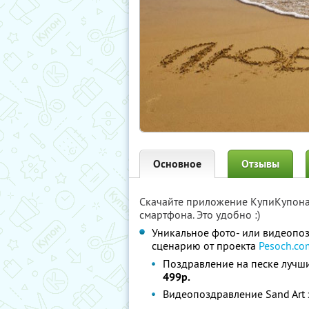
Основное
Отзывы
Скачайте приложение КупиКупон
смартфона. Это удобно :)
Уникальное фото- или видеопоз
сценарию от проекта
Pesoch.co
Поздравление на песке лучши
499р.
Видеопоздравление Sand Art