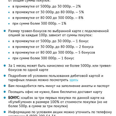
от общей суммы покупок:
в промежутке от 5000р. до 30 000р. — 2%
в промежутке от 30 000р. до 80 000р. — 5%
в промежутке от 80 000 до 300 000р. — 8%
при сумме более 300 000р. — 1%
Размер трэвел-бонусов по выбранной карте с подключенной
опцией за каждые 100р. зависит от суммы покупок:
в промежутке от 5000р. до 30 000р. — 1 бонус
в промежутке от 30 000р. до 80 000р. — 2 бонуса
в промежутке от 80 000 до 300 000р. — 5 бонусов
при сумме более 300 000р. — 1 бонус
За 1 месяц может быть начислено не более 5000р. или тревел-
бонусов по одной карте
Подробнее об условиях пользования дебетовой картой и
тарифных планах можно посмотреть
здесь
Вам понадобится пять минут на заполнение анкеты и паспорт
Посещать офис не нужно, банк бесплатно доставит карту
БОНУС:
кэшбэк за три первых покупки по данной карте на
«КупиКупоне» в размере 100% от стоимости покупки (но не
более 500р. в сумме за три покупки)
Информацию по условиям акции можно уточнить по телефону