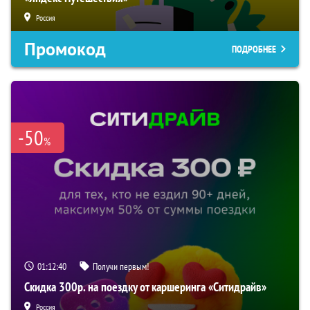
Россия
Промокод
ПОДРОБНЕЕ
-50
%
01:12:39
Получи первым!
Скидка 300р. на поездку от каршеринга «Ситидрайв»
Россия