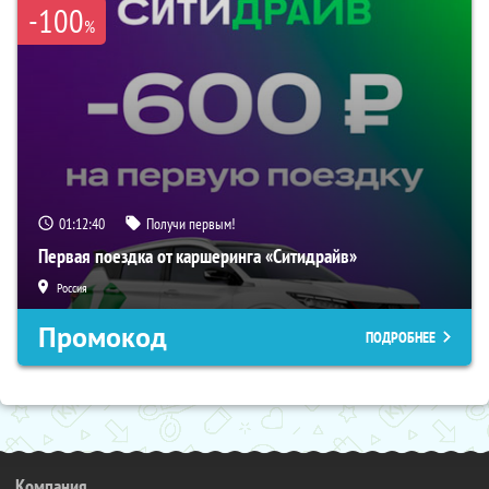
-100
%
01:12:39
Получи первым!
Первая поездка от каршеринга «Ситидрайв»
Россия
Промокод
ПОДРОБНЕЕ
Компания