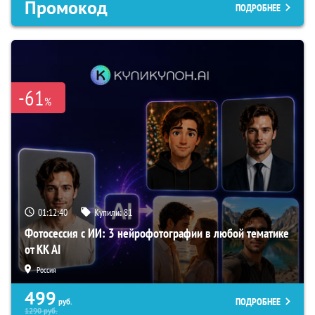
Промокод
ПОДРОБНЕЕ
-61
%
01:12:39
Купили:
81
Фотосессия с ИИ: 3 нейрофотографии в любой тематике
от KK AI
Россия
499
ПОДРОБНЕЕ
руб.
1290
руб.