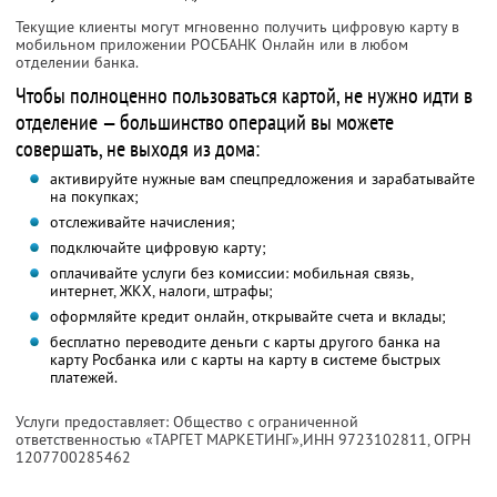
Текущие клиенты могут мгновенно получить цифровую карту в
мобильном приложении РОСБАНК Онлайн или в любом
отделении банка.
Чтобы полноценно пользоваться картой, не нужно идти в
отделение — большинство операций вы можете
совершать, не выходя из дома:
активируйте нужные вам спецпредложения и зарабатывайте
на покупках;
отслеживайте начисления;
подключайте цифровую карту;
оплачивайте услуги без комиссии: мобильная связь,
интернет, ЖКХ, налоги, штрафы;
оформляйте кредит онлайн, открывайте счета и вклады;
бесплатно переводите деньги с карты другого банка на
карту Росбанка или с карты на карту в системе быстрых
платежей.
Услуги предоставляет: Общество с ограниченной
ответственностью «ТАРГЕТ МАРКЕТИНГ»,
ИНН 9723102811
, ОГРН
1207700285462