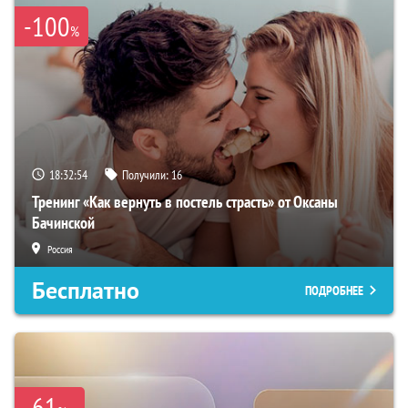
-100
%
18:32:53
Получили:
16
Тренинг «Как вернуть в постель страсть» от Оксаны
Бачинской
Россия
Бесплатно
ПОДРОБНЕЕ
-61