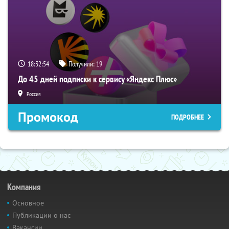
18:32:53
Получили:
19
До 45 дней подписки к сервису «Яндекс Плюс»
Россия
Промокод
ПОДРОБНЕЕ
Компания
Основное
Публикации о нас
Вакансии