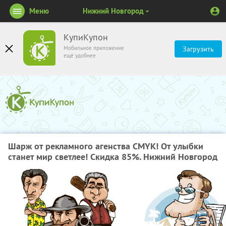
Меню
Нижний Новгород
КупиКупон
Мобильное приложение
Загрузить
ещё удобнее
Шарж от рекламного агенства CMYK! От улыбки
станет мир светлее! Скидка 85%. Нижний Новгород