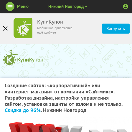
Меню
Нижний Новгород
КупиКупон
Мобильное приложение
Загрузить
ещё удобнее
Создание сайтов: «корпоративный» или
«интернет-магазин» от компании «Сайтмикс».
Разработка дизайна, настройка управления
сайтом, установка защиты от взлома и не только.
Скидка до 96%
. Нижний Новгород