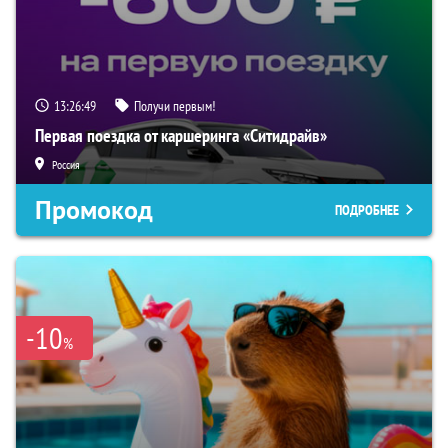
13:26:47
Получи первым!
Первая поездка от каршеринга «Ситидрайв»
Россия
Промокод
ПОДРОБНЕЕ
-10
%