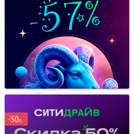
-50
%