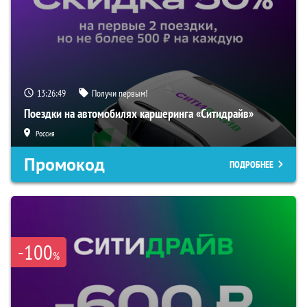
13:26:47
Получи первым!
Поездки на автомобилях каршеринга «Ситидрайв»
Россия
Промокод
ПОДРОБНЕЕ
-100
%