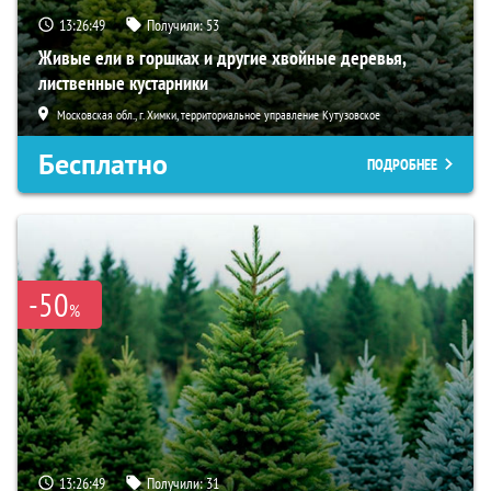
13:26:47
Получили:
53
Живые ели в горшках и другие хвойные деревья,
лиственные кустарники
Московская обл., г. Химки, территориальное управление Кутузовское
Бесплатно
ПОДРОБНЕЕ
-50
%
13:26:47
Получили:
31