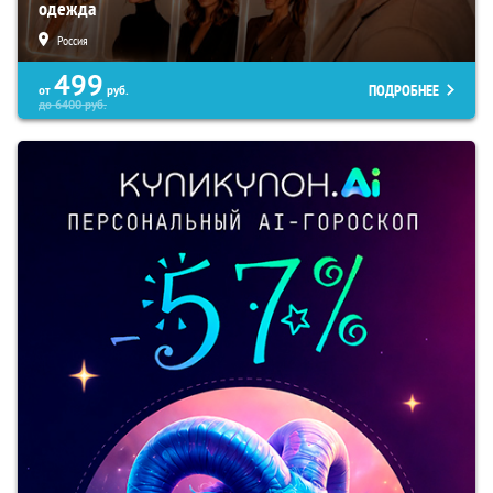
одежда
Россия
499
ПОДРОБНЕЕ
от
руб.
до
6400
руб.