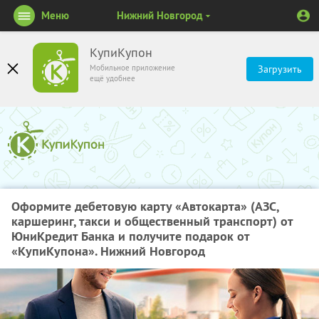
Меню
Нижний Новгород
КупиКупон
Мобильное приложение
Загрузить
ещё удобнее
Оформите дебетовую карту «Автокарта» (АЗС,
каршеринг, такси и общественный транспорт) от
ЮниКредит Банка и получите подарок от
«КупиКупона». Нижний Новгород