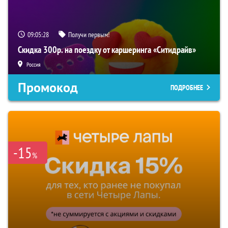
09:05:27
Получи первым!
Скидка 300р. на поездку от каршеринга «Ситидрайв»
Россия
Промокод
ПОДРОБНЕЕ
-15
%