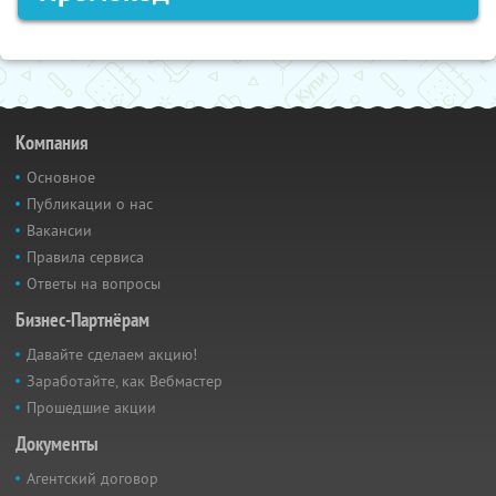
Компания
Основное
Публикации о нас
Вакансии
Правила сервиса
Ответы на вопросы
Бизнес-Партнёрам
Давайте сделаем акцию!
Заработайте, как Вебмастер
Прошедшие акции
Документы
Агентский договор