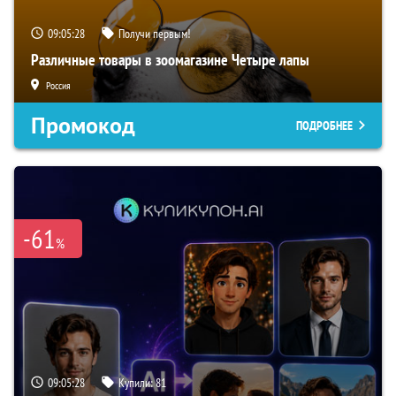
09:05:27
Получи первым!
Различные товары в зоомагазине Четыре лапы
Россия
Промокод
ПОДРОБНЕЕ
-61
%
09:05:27
Купили:
81