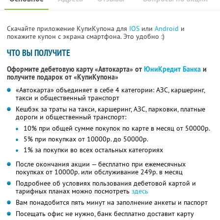
Скачайте приложение КупиКупона для
IOS
или
Android
и
покажите купон с экрана смартфона. Это удобно :)
ЧТО ВЫ ПОЛУЧИТЕ
Оформите дебетовую карту «Автокарта» от
ЮниКредит Банка
и
получите подарок от «КупиКупона»
«Автокарта» объединяет в себе 4 категории: АЗС, каршеринг,
такси и общественный транспорт
Кешбэк за траты на такси, каршеринг, АЗС, парковки, платные
дороги и общественный транспорт:
10% при общей сумме покупок по карте в месяц от 50000р.
5% при покупках от 10000р. до 50000р.
1% за покупки во всех остальных категориях
После окончания акции — бесплатно при ежемесячных
покупках от 10000р. или обслуживание 249р. в месяц
Подробнее об условиях пользования дебетовой картой и
тарифных планах можно посмотреть
здесь
Вам понадобится пять минут на заполнение анкеты и паспорт
Посещать офис не нужно, банк бесплатно доставит карту